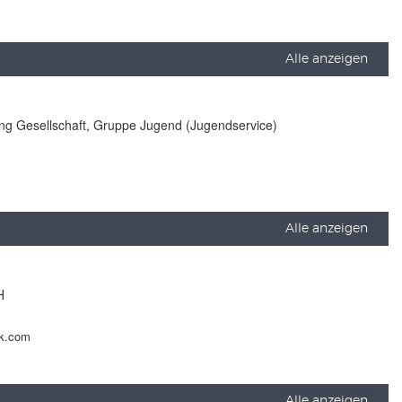
Alle anzeigen
lung Gesellschaft, Gruppe Jugend (Jugendservice)
Alle anzeigen
H
ck.com
Alle anzeigen