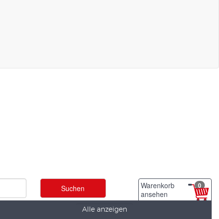
Warenkorb
0
ansehen
Alle anzeigen