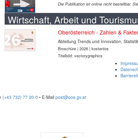
Die Publikation ist online nicht bestellbar. 
Wirtschaft, Arbeit und Tourismu
Oberösterreich - Zahlen & Fakt
Abteilung Trends und Innovation, Statisti
Broschüre | 2026 | kostenlos
Titelbild: vectorygraphics
Impress
Datensc
Barrieref
on
(+43 732) 77 20-0
• E-Mail
post@ooe.gv.at