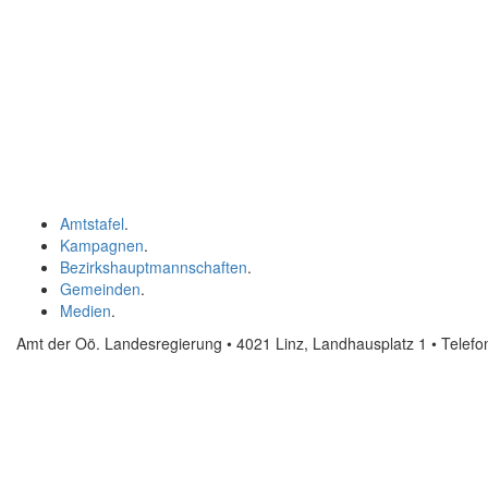
Amtstafel
.
Kampagnen
.
Bezirkshauptmannschaften
.
Gemeinden
.
Medien
.
Amt der Oö. Landesregierung • 4021 Linz, Landhausplatz 1
• Telef