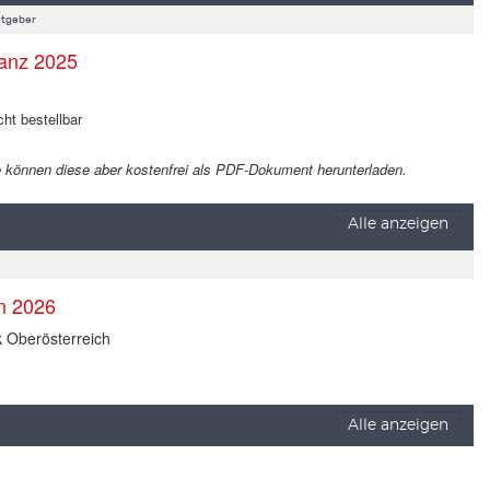
tgeber
anz 2025
cht bestellbar
 Sie können diese aber kostenfrei als PDF-Dokument herunterladen.
Alle anzeigen
en 2026
k Oberösterreich
Alle anzeigen