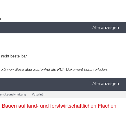
m
Alle anzeigen
t nicht bestellbar
 Sie können diese aber kostenfrei als PDF-Dokument herunterladen.
Alle anzeigen
schutz und -haltung
Veterinär
auen auf land- und forstwirtschaftlichen Flächen