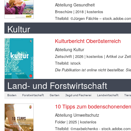
Abteilung Gesundheit
Broschüre | 2018 | kostenlos
Titelbild: ©Jürgen Fälchle – stock.adobe.co
Kultur
Kulturbericht Oberösterreich
Abteilung Kultur
Zeitschrift | 2026 | kostenlos | Artikel zur Zei
Titelbild: istock
Die Publikation ist online nicht bestellbar.
Land- und Forstwirtschaft
Boden
Forstwirtschaft
Garten
Jagd und Fischerei
Landwirtschaft
Tier
10 Tipps zum bodenschonenden B
Abteilung Umweltschutz
Folder | 2025 | kostenlos
Titelbild: ©maxbelchenko - stock.adobe.com