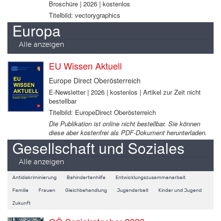
Broschüre | 2026 | kostenlos
Titelbild: vectorygraphics
Europa
Alle anzeigen
EU Wissen Aktuell
Europe Direct Oberösterreich
E-Newsletter | 2026 | kostenlos | Artikel zur Zeit nicht
bestellbar
Titelbild: EuropeDirect Oberösterreich
Die Publikation ist online nicht bestellbar. Sie können
diese aber kostenfrei als PDF-Dokument herunterladen.
Gesellschaft und Soziales
Alle anzeigen
Antidiskriminierung
Behindertenhilfe
Entwicklungszusammenarbeit
Familie
Frauen
Gleichbehandlung
Jugendarbeit
Kinder und Jugend
Zukunft