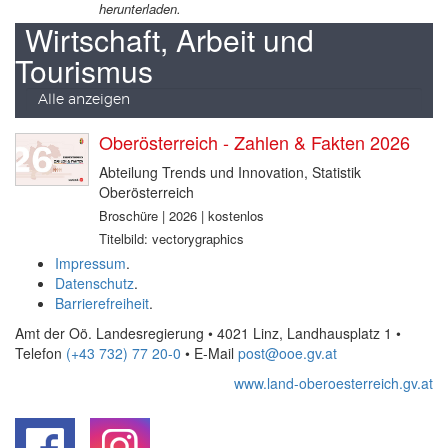
herunterladen.
Wirtschaft, Arbeit und
Tourismus
Alle anzeigen
Oberösterreich - Zahlen & Fakten 2026
Abteilung Trends und Innovation, Statistik
Oberösterreich
Broschüre | 2026 | kostenlos
Titelbild: vectorygraphics
Impressum
.
Datenschutz
.
Barrierefreiheit
.
Amt der Oö. Landesregierung • 4021 Linz, Landhausplatz 1
•
Telefon
(+43 732) 77 20-0
• E-Mail
post@ooe.gv.at
www.land-oberoesterreich.gv.at