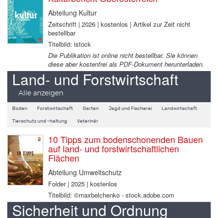
Abteilung Kultur
Zeitschrift | 2026 | kostenlos | Artikel zur Zeit nicht
bestellbar
Titelbild: istock
Die Publikation ist online nicht bestellbar. Sie können
diese aber kostenfrei als PDF-Dokument herunterladen.
Land- und Forstwirtschaft
Alle anzeigen
Boden
Forstwirtschaft
Garten
Jagd und Fischerei
Landwirtschaft
Tierschutz und -haltung
Veterinär
10 Tipps zum bodenschonenden Bauen
auf land- und forstwirtschaftlichen
Flächen
Abteilung Umweltschutz
Folder | 2025 | kostenlos
Titelbild: ©maxbelchenko - stock.adobe.com
Sicherheit und Ordnung