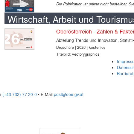
Die Publikation ist online nicht bestellbar. 
Wirtschaft, Arbeit und Tourismu
Oberösterreich - Zahlen & Fakt
Abteilung Trends und Innovation, Statisti
Broschüre | 2026 | kostenlos
Titelbild: vectorygraphics
Impress
Datensc
Barrieref
on
(+43 732) 77 20-0
• E-Mail
post@ooe.gv.at