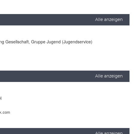
Alle anzeigen
lung Gesellschaft, Gruppe Jugend (Jugendservice)
Alle anzeigen
H
ck.com
Alle anzeigen