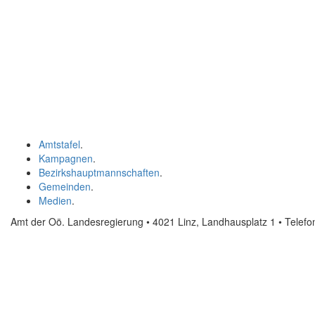
Amtstafel
.
Kampagnen
.
Bezirkshauptmannschaften
.
Gemeinden
.
Medien
.
Amt der Oö. Landesregierung • 4021 Linz, Landhausplatz 1
• Telef