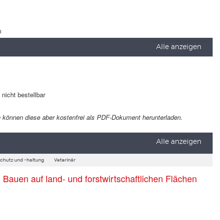
m
Alle anzeigen
t nicht bestellbar
 Sie können diese aber kostenfrei als PDF-Dokument herunterladen.
Alle anzeigen
schutz und -haltung
Veterinär
auen auf land- und forstwirtschaftlichen Flächen