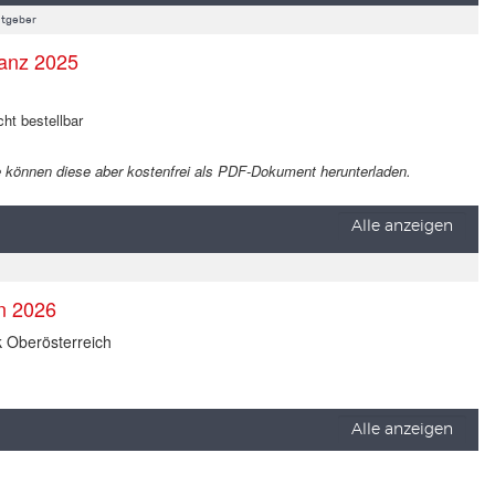
tgeber
anz 2025
cht bestellbar
 Sie können diese aber kostenfrei als PDF-Dokument herunterladen.
Alle anzeigen
en 2026
k Oberösterreich
Alle anzeigen