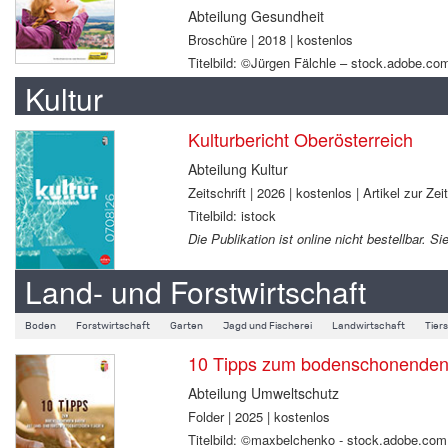
Abteilung Gesundheit
Broschüre | 2018 | kostenlos
Titelbild: ©Jürgen Fälchle – stock.adobe.co
Kultur
Kulturbericht Oberösterreich
Abteilung Kultur
Zeitschrift | 2026 | kostenlos | Artikel zur Zei
Titelbild: istock
Die Publikation ist online nicht bestellbar.
Land- und Forstwirtschaft
Boden
Forstwirtschaft
Garten
Jagd und Fischerei
Landwirtschaft
Tier
10 Tipps zum bodenschonenden B
Abteilung Umweltschutz
Folder | 2025 | kostenlos
Titelbild: ©maxbelchenko - stock.adobe.com