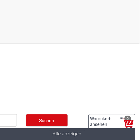
Warenkorb
0
ansehen
Alle anzeigen