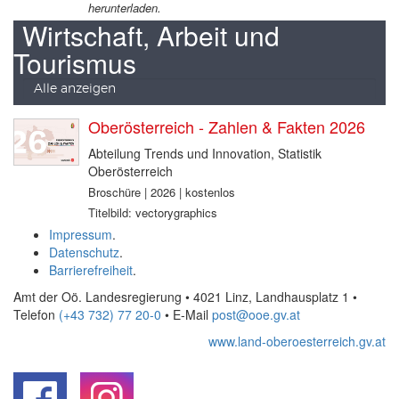
herunterladen.
Wirtschaft, Arbeit und
Tourismus
Alle anzeigen
Oberösterreich - Zahlen & Fakten 2026
Abteilung Trends und Innovation, Statistik
Oberösterreich
Broschüre | 2026 | kostenlos
Titelbild: vectorygraphics
Impressum
.
Datenschutz
.
Barrierefreiheit
.
Amt der Oö. Landesregierung • 4021 Linz, Landhausplatz 1
•
Telefon
(+43 732) 77 20-0
• E-Mail
post@ooe.gv.at
www.land-oberoesterreich.gv.at