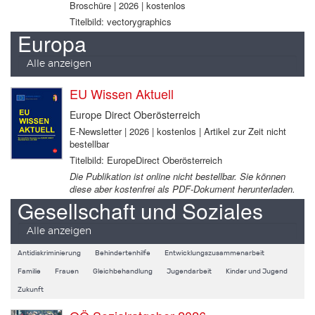
Broschüre | 2026 | kostenlos
Titelbild: vectorygraphics
Europa
Alle anzeigen
EU Wissen Aktuell
Europe Direct Oberösterreich
E-Newsletter | 2026 | kostenlos | Artikel zur Zeit nicht
bestellbar
Titelbild: EuropeDirect Oberösterreich
Die Publikation ist online nicht bestellbar. Sie können
diese aber kostenfrei als PDF-Dokument herunterladen.
Gesellschaft und Soziales
Alle anzeigen
Antidiskriminierung
Behindertenhilfe
Entwicklungszusammenarbeit
Familie
Frauen
Gleichbehandlung
Jugendarbeit
Kinder und Jugend
Zukunft