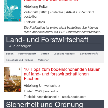
Abteilung Kultur
Zeitschrift | 2026 | kostenlos | Artikel zur Zeit nicht
bestellbar
Titelbild: istock
Die Publikation ist online nicht bestellbar. Sie können
diese aber kostenfrei als PDF-Dokument herunterladen.
Land- und Forstwirtschaft
Alle anzeigen
Boden
Forstwirtschaft
Garten
Jagd und Fischerei
Landwirtschaft
Tierschutz und -haltung
Veterinär
10 Tipps zum bodenschonenden Bauen
auf land- und forstwirtschaftlichen
Flächen
Abteilung Umweltschutz
Folder | 2025 | kostenlos
Titelbild: ©maxbelchenko - stock.adobe.com
Sicherheit und Ordnung