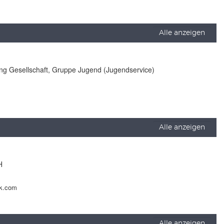
Alle anzeigen
lung Gesellschaft, Gruppe Jugend (Jugendservice)
Alle anzeigen
H
ck.com
Alle anzeigen