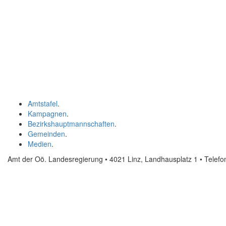
Amtstafel
.
Kampagnen
.
Bezirkshauptmannschaften
.
Gemeinden
.
Medien
.
Amt der Oö. Landesregierung • 4021 Linz, Landhausplatz 1
• Telef