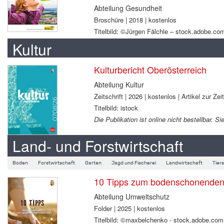
Abteilung Gesundheit
Broschüre | 2018 | kostenlos
Titelbild: ©Jürgen Fälchle – stock.adobe.co
Kultur
Kulturbericht Oberösterreich
Abteilung Kultur
Zeitschrift | 2026 | kostenlos | Artikel zur Zei
Titelbild: istock
Die Publikation ist online nicht bestellbar.
Land- und Forstwirtschaft
Boden
Forstwirtschaft
Garten
Jagd und Fischerei
Landwirtschaft
Tier
10 Tipps zum bodenschonenden B
Abteilung Umweltschutz
Folder | 2025 | kostenlos
Titelbild: ©maxbelchenko - stock.adobe.com