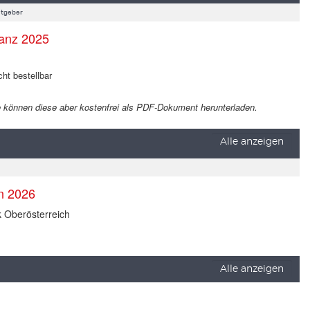
tgeber
anz 2025
cht bestellbar
 Sie können diese aber kostenfrei als PDF-Dokument herunterladen.
Alle anzeigen
en 2026
k Oberösterreich
Alle anzeigen