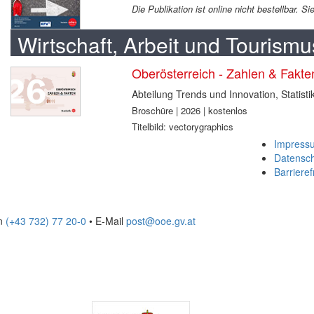
Die Publikation ist online nicht bestellbar. 
Wirtschaft, Arbeit und Tourismu
Oberösterreich - Zahlen & Fakt
Abteilung Trends und Innovation, Statisti
Broschüre | 2026 | kostenlos
Titelbild: vectorygraphics
Impress
Datensc
Barrieref
on
(+43 732) 77 20-0
• E-Mail
post@ooe.gv.at