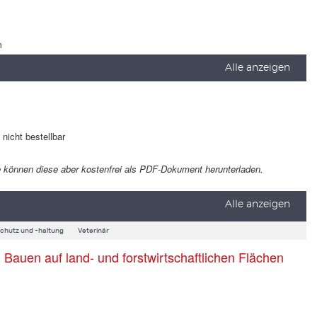
m
Alle anzeigen
t nicht bestellbar
 Sie können diese aber kostenfrei als PDF-Dokument herunterladen.
Alle anzeigen
schutz und -haltung
Veterinär
auen auf land- und forstwirtschaftlichen Flächen