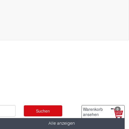
Warenkorb
0
ansehen
Alle anzeigen