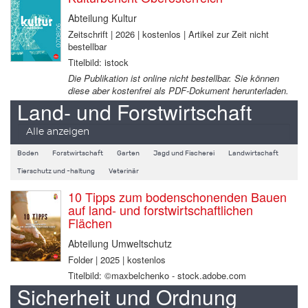
Abteilung Kultur
Zeitschrift | 2026 | kostenlos | Artikel zur Zeit nicht
bestellbar
Titelbild: istock
Die Publikation ist online nicht bestellbar. Sie können
diese aber kostenfrei als PDF-Dokument herunterladen.
Land- und Forstwirtschaft
Alle anzeigen
Boden
Forstwirtschaft
Garten
Jagd und Fischerei
Landwirtschaft
Tierschutz und -haltung
Veterinär
10 Tipps zum bodenschonenden Bauen
auf land- und forstwirtschaftlichen
Flächen
Abteilung Umweltschutz
Folder | 2025 | kostenlos
Titelbild: ©maxbelchenko - stock.adobe.com
Sicherheit und Ordnung