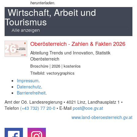
herunterladen.
Wirtschaft, Arbeit und
Tourismus
Alle anzeigen
Oberösterreich - Zahlen & Fakten 2026
Abteilung Trends und Innovation, Statistik
Oberösterreich
Broschüre | 2026 | kostenlos
Titelbild: vectorygraphics
Impressum
.
Datenschutz
.
Barrierefreiheit
.
Amt der Oö. Landesregierung • 4021 Linz, Landhausplatz 1
•
Telefon
(+43 732) 77 20-0
• E-Mail
post@ooe.gv.at
www.land-oberoesterreich.gv.at