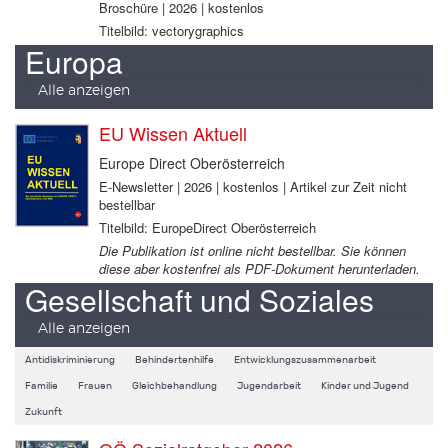
Broschüre | 2026 | kostenlos
Titelbild: vectorygraphics
Europa
Alle anzeigen
EU Wissen Aktuell
Europe Direct Oberösterreich
E-Newsletter | 2026 | kostenlos | Artikel zur Zeit nicht
bestellbar
Titelbild: EuropeDirect Oberösterreich
Die Publikation ist online nicht bestellbar. Sie können
diese aber kostenfrei als PDF-Dokument herunterladen.
Gesellschaft und Soziales
Alle anzeigen
Antidiskriminierung
Behindertenhilfe
Entwicklungszusammenarbeit
Familie
Frauen
Gleichbehandlung
Jugendarbeit
Kinder und Jugend
Zukunft