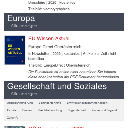
Broschüre | 2026 | kostenlos
Titelbild: vectorygraphics
Europa
Alle anzeigen
EU Wissen Aktuell
Europe Direct Oberösterreich
E-Newsletter | 2026 | kostenlos | Artikel zur Zeit nicht
bestellbar
Titelbild: EuropeDirect Oberösterreich
Die Publikation ist online nicht bestellbar. Sie können
diese aber kostenfrei als PDF-Dokument herunterladen.
Gesellschaft und Soziales
Alle anzeigen
Antidiskriminierung
Behindertenhilfe
Entwicklungszusammenarbeit
Familie
Frauen
Gleichbehandlung
Jugendarbeit
Kinder und Jugend
Zukunft