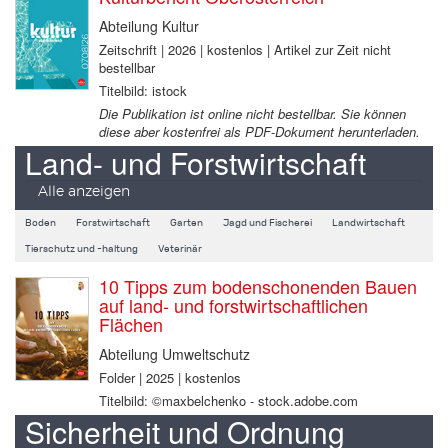
Abteilung Kultur
Zeitschrift | 2026 | kostenlos | Artikel zur Zeit nicht
bestellbar
Titelbild: istock
Die Publikation ist online nicht bestellbar. Sie können
diese aber kostenfrei als PDF-Dokument herunterladen.
Land- und Forstwirtschaft
Alle anzeigen
Boden
Forstwirtschaft
Garten
Jagd und Fischerei
Landwirtschaft
Tierschutz und -haltung
Veterinär
10 Tipps zum bodenschonenden Bauen
auf land- und forstwirtschaftlichen
Flächen
Abteilung Umweltschutz
Folder | 2025 | kostenlos
Titelbild: ©maxbelchenko - stock.adobe.com
Sicherheit und Ordnung