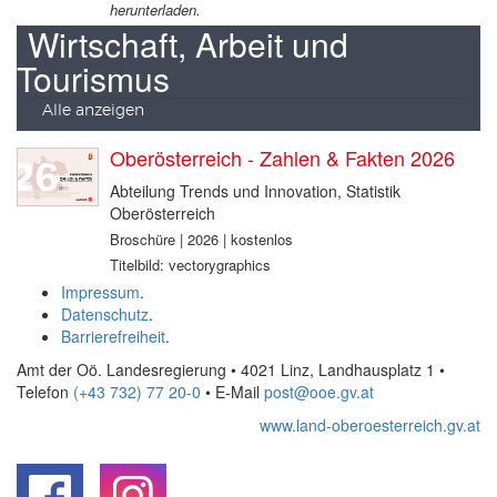
herunterladen.
Wirtschaft, Arbeit und
Tourismus
Alle anzeigen
Oberösterreich - Zahlen & Fakten 2026
Abteilung Trends und Innovation, Statistik
Oberösterreich
Broschüre | 2026 | kostenlos
Titelbild: vectorygraphics
Impressum
.
Datenschutz
.
Barrierefreiheit
.
Amt der Oö. Landesregierung • 4021 Linz, Landhausplatz 1
•
Telefon
(+43 732) 77 20-0
• E-Mail
post@ooe.gv.at
www.land-oberoesterreich.gv.at