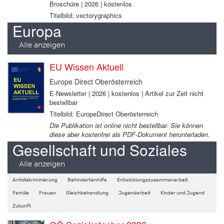
Broschüre | 2026 | kostenlos
Titelbild: vectorygraphics
Europa
Alle anzeigen
EU Wissen Aktuell
Europe Direct Oberösterreich
E-Newsletter | 2026 | kostenlos | Artikel zur Zeit nicht
bestellbar
Titelbild: EuropeDirect Oberösterreich
Die Publikation ist online nicht bestellbar. Sie können
diese aber kostenfrei als PDF-Dokument herunterladen.
Gesellschaft und Soziales
Alle anzeigen
Antidiskriminierung
Behindertenhilfe
Entwicklungszusammenarbeit
Familie
Frauen
Gleichbehandlung
Jugendarbeit
Kinder und Jugend
Zukunft