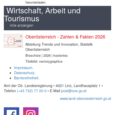
herunterladen.
Wirtschaft, Arbeit und
Tourismus
Alle anzeigen
Oberösterreich - Zahlen & Fakten 2026
Abteilung Trends und Innovation, Statistik
Oberösterreich
Broschüre | 2026 | kostenlos
Titelbild: vectorygraphics
Impressum
.
Datenschutz
.
Barrierefreiheit
.
Amt der Oö. Landesregierung • 4021 Linz, Landhausplatz 1
•
Telefon
(+43 732) 77 20-0
• E-Mail
post@ooe.gv.at
www.land-oberoesterreich.gv.at