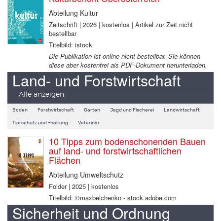
Abteilung Kultur
Zeitschrift | 2026 | kostenlos | Artikel zur Zeit nicht
bestellbar
Titelbild: istock
Die Publikation ist online nicht bestellbar. Sie können
diese aber kostenfrei als PDF-Dokument herunterladen.
Land- und Forstwirtschaft
Alle anzeigen
Boden
Forstwirtschaft
Garten
Jagd und Fischerei
Landwirtschaft
Tierschutz und -haltung
Veterinär
10 Tipps zum bodenschonenden Bauen
auf land- und forstwirtschaftlichen
Flächen
Abteilung Umweltschutz
Folder | 2025 | kostenlos
Titelbild: ©maxbelchenko - stock.adobe.com
Sicherheit und Ordnung