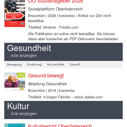
OÖ Sozialratgeber 2026
Sozialplattform Oberösterreich
Broschüre | 2026 | kostenlos | Artikel zur Zeit nicht
bestellbar
Titelbild: blvdone - Fotolia.com
Die Publikation ist online nicht bestellbar. Sie können
diese aber kostenfrei als PDF-Dokument herunterladen.
Gesundheit
Alle anzeigen
Bewegung
Ernährung
Rat und Hilfe
Zukunft
Gesund bewegt
Abteilung Gesundheit
Broschüre | 2018 | kostenlos
Titelbild: ©Jürgen Fälchle – stock.adobe.com
Kultur
Alle anzeigen
Kulturbericht Oberösterreich