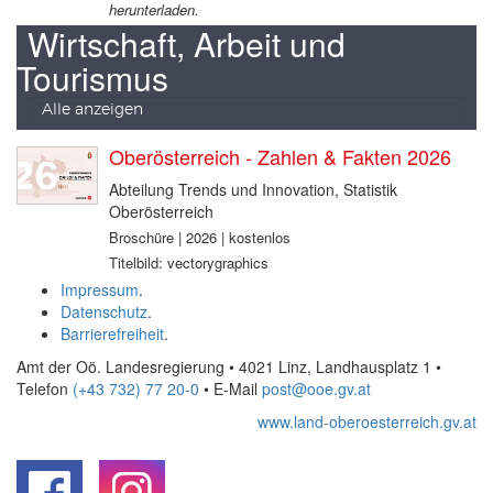
herunterladen.
Wirtschaft, Arbeit und
Tourismus
Alle anzeigen
Oberösterreich - Zahlen & Fakten 2026
Abteilung Trends und Innovation, Statistik
Oberösterreich
Broschüre | 2026 | kostenlos
Titelbild: vectorygraphics
Impressum
.
Datenschutz
.
Barrierefreiheit
.
Amt der Oö. Landesregierung • 4021 Linz, Landhausplatz 1
•
Telefon
(+43 732) 77 20-0
• E-Mail
post@ooe.gv.at
www.land-oberoesterreich.gv.at