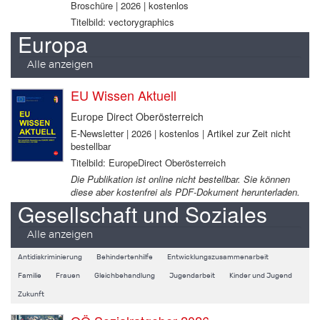
Broschüre | 2026 | kostenlos
Titelbild: vectorygraphics
Europa
Alle anzeigen
EU Wissen Aktuell
Europe Direct Oberösterreich
E-Newsletter | 2026 | kostenlos | Artikel zur Zeit nicht
bestellbar
Titelbild: EuropeDirect Oberösterreich
Die Publikation ist online nicht bestellbar. Sie können
diese aber kostenfrei als PDF-Dokument herunterladen.
Gesellschaft und Soziales
Alle anzeigen
Antidiskriminierung
Behindertenhilfe
Entwicklungszusammenarbeit
Familie
Frauen
Gleichbehandlung
Jugendarbeit
Kinder und Jugend
Zukunft