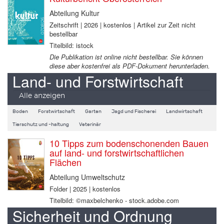
Abteilung Kultur
Zeitschrift | 2026 | kostenlos | Artikel zur Zeit nicht
bestellbar
Titelbild: istock
Die Publikation ist online nicht bestellbar. Sie können
diese aber kostenfrei als PDF-Dokument herunterladen.
Land- und Forstwirtschaft
Alle anzeigen
Boden
Forstwirtschaft
Garten
Jagd und Fischerei
Landwirtschaft
Tierschutz und -haltung
Veterinär
10 Tipps zum bodenschonenden Bauen
auf land- und forstwirtschaftlichen
Flächen
Abteilung Umweltschutz
Folder | 2025 | kostenlos
Titelbild: ©maxbelchenko - stock.adobe.com
Sicherheit und Ordnung