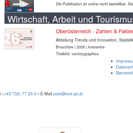
Die Publikation ist online nicht bestellbar. 
Wirtschaft, Arbeit und Tourismu
Oberösterreich - Zahlen & Fakt
Abteilung Trends und Innovation, Statisti
Broschüre | 2026 | kostenlos
Titelbild: vectorygraphics
Impress
Datensc
Barrieref
on
(+43 732) 77 20-0
• E-Mail
post@ooe.gv.at