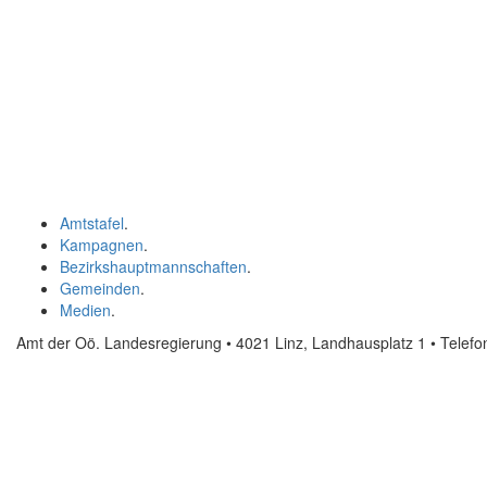
Amtstafel
.
Kampagnen
.
Bezirkshauptmannschaften
.
Gemeinden
.
Medien
.
Amt der Oö. Landesregierung • 4021 Linz, Landhausplatz 1
• Telef