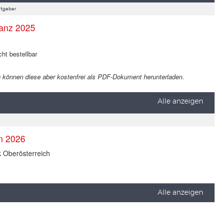
tgeber
anz 2025
cht bestellbar
 Sie können diese aber kostenfrei als PDF-Dokument herunterladen.
Alle anzeigen
en 2026
k Oberösterreich
Alle anzeigen