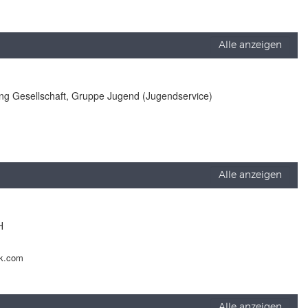
Alle anzeigen
lung Gesellschaft, Gruppe Jugend (Jugendservice)
Alle anzeigen
H
ck.com
Alle anzeigen