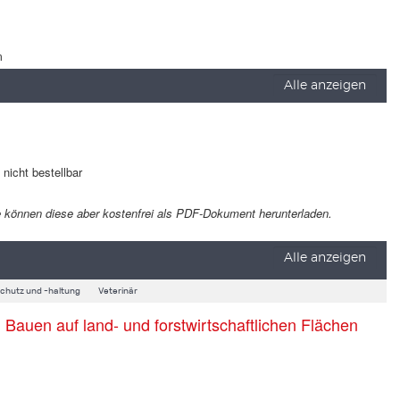
m
Alle anzeigen
t nicht bestellbar
 Sie können diese aber kostenfrei als PDF-Dokument herunterladen.
Alle anzeigen
schutz und -haltung
Veterinär
auen auf land- und forstwirtschaftlichen Flächen