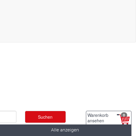
Warenkorb
0
ansehen
Alle anzeigen