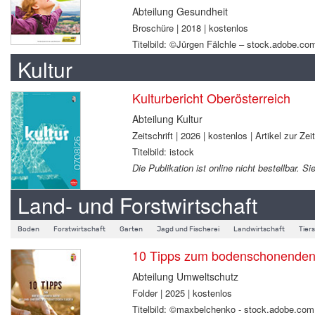
Abteilung Gesundheit
Broschüre | 2018 | kostenlos
Titelbild: ©Jürgen Fälchle – stock.adobe.co
Kultur
Kulturbericht Oberösterreich
Abteilung Kultur
Zeitschrift | 2026 | kostenlos | Artikel zur Zei
Titelbild: istock
Die Publikation ist online nicht bestellbar.
Land- und Forstwirtschaft
Boden
Forstwirtschaft
Garten
Jagd und Fischerei
Landwirtschaft
Tier
10 Tipps zum bodenschonenden B
Abteilung Umweltschutz
Folder | 2025 | kostenlos
Titelbild: ©maxbelchenko - stock.adobe.com