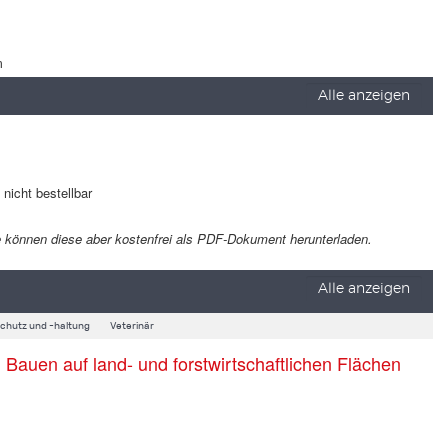
m
Alle anzeigen
t nicht bestellbar
 Sie können diese aber kostenfrei als PDF-Dokument herunterladen.
Alle anzeigen
schutz und -haltung
Veterinär
auen auf land- und forstwirtschaftlichen Flächen