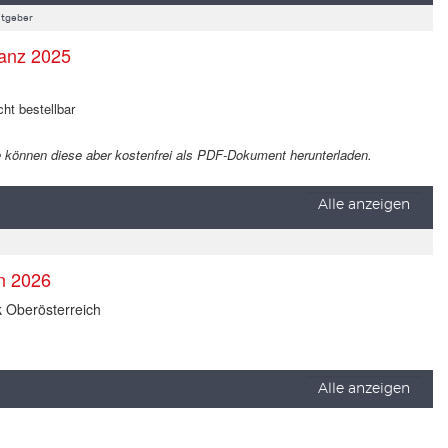
tgeber
anz 2025
cht bestellbar
 Sie können diese aber kostenfrei als PDF-Dokument herunterladen.
Alle anzeigen
en 2026
k Oberösterreich
Alle anzeigen