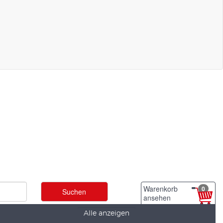
Warenkorb
0
ansehen
Alle anzeigen