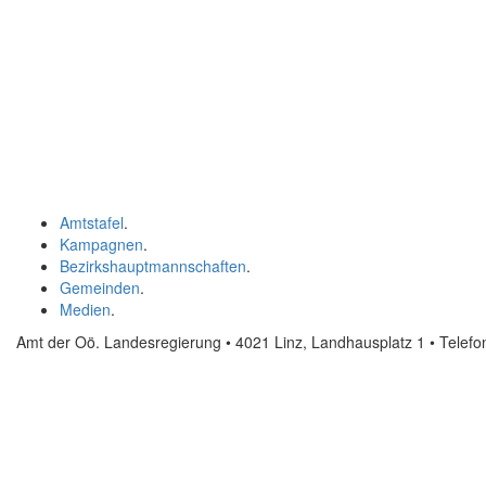
Amtstafel
.
Kampagnen
.
Bezirkshauptmannschaften
.
Gemeinden
.
Medien
.
Amt der Oö. Landesregierung • 4021 Linz, Landhausplatz 1
• Telef