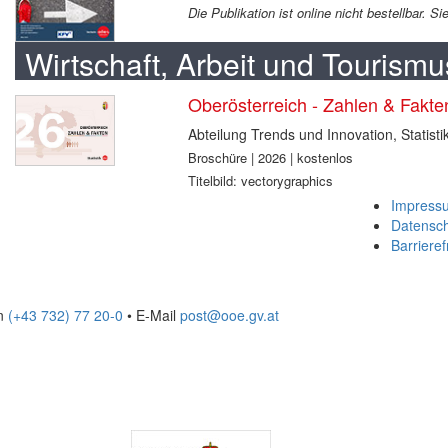
Die Publikation ist online nicht bestellbar. 
Wirtschaft, Arbeit und Tourismu
Oberösterreich - Zahlen & Fakt
Abteilung Trends und Innovation, Statisti
Broschüre | 2026 | kostenlos
Titelbild: vectorygraphics
Impress
Datensc
Barrieref
on
(+43 732) 77 20-0
• E-Mail
post@ooe.gv.at