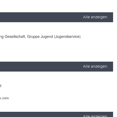
Alle anzeigen
lung Gesellschaft, Gruppe Jugend (Jugendservice)
Alle anzeigen
H
ck.com
Alle anzeigen