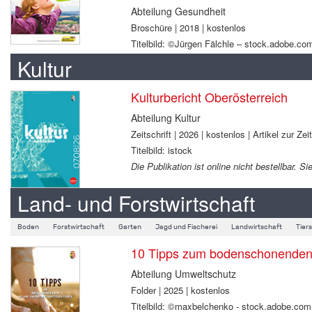
Abteilung Gesundheit
Broschüre | 2018 | kostenlos
Titelbild: ©Jürgen Fälchle – stock.adobe.co
Kultur
Kulturbericht Oberösterreich
Abteilung Kultur
Zeitschrift | 2026 | kostenlos | Artikel zur Zei
Titelbild: istock
Die Publikation ist online nicht bestellbar.
Land- und Forstwirtschaft
Boden
Forstwirtschaft
Garten
Jagd und Fischerei
Landwirtschaft
Tier
10 Tipps zum bodenschonenden B
Abteilung Umweltschutz
Folder | 2025 | kostenlos
Titelbild: ©maxbelchenko - stock.adobe.com