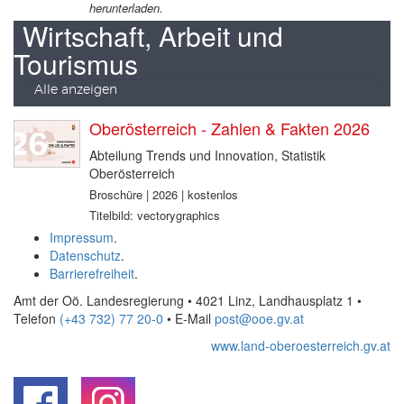
herunterladen.
Wirtschaft, Arbeit und
Tourismus
Alle anzeigen
Oberösterreich - Zahlen & Fakten 2026
Abteilung Trends und Innovation, Statistik
Oberösterreich
Broschüre | 2026 | kostenlos
Titelbild: vectorygraphics
Impressum
.
Datenschutz
.
Barrierefreiheit
.
Amt der Oö. Landesregierung • 4021 Linz, Landhausplatz 1
•
Telefon
(+43 732) 77 20-0
• E-Mail
post@ooe.gv.at
www.land-oberoesterreich.gv.at