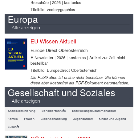
Broschüre | 2026 | kostenlos
Titelbild: vectorygraphics
Europa
Alle anzeigen
EU Wissen Aktuell
Europe Direct Oberösterreich
E-Newsletter | 2026 | kostenlos | Artikel zur Zeit nicht
bestellbar
Titelbild: EuropeDirect Oberösterreich
Die Publikation ist online nicht bestellbar. Sie können
diese aber kostenfrei als PDF-Dokument herunterladen.
Gesellschaft und Soziales
Alle anzeigen
Antidiskriminierung
Behindertenhilfe
Entwicklungszusammenarbeit
Familie
Frauen
Gleichbehandlung
Jugendarbeit
Kinder und Jugend
Zukunft