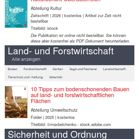
Abteilung Kultur
Zeitschrift | 2026 | kostenlos | Artikel zur Zeit nicht
bestellbar
Titelbild: istock
Die Publikation ist online nicht bestellbar. Sie können
diese aber kostenfrei als PDF-Dokument herunterladen.
Land- und Forstwirtschaft
Alle anzeigen
Boden
Forstwirtschaft
Garten
Jagd und Fischerei
Landwirtschaft
Tierschutz und -haltung
Veterinär
10 Tipps zum bodenschonenden Bauen
auf land- und forstwirtschaftlichen
Flächen
Abteilung Umweltschutz
Folder | 2025 | kostenlos
Titelbild: ©maxbelchenko - stock.adobe.com
Sicherheit und Ordnung