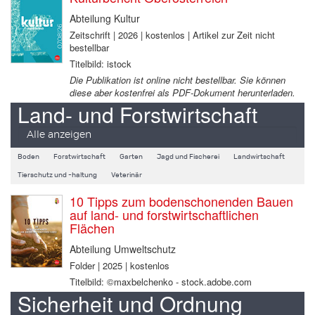
Abteilung Kultur
Zeitschrift | 2026 | kostenlos | Artikel zur Zeit nicht
bestellbar
Titelbild: istock
Die Publikation ist online nicht bestellbar. Sie können
diese aber kostenfrei als PDF-Dokument herunterladen.
Land- und Forstwirtschaft
Alle anzeigen
Boden
Forstwirtschaft
Garten
Jagd und Fischerei
Landwirtschaft
Tierschutz und -haltung
Veterinär
10 Tipps zum bodenschonenden Bauen
auf land- und forstwirtschaftlichen
Flächen
Abteilung Umweltschutz
Folder | 2025 | kostenlos
Titelbild: ©maxbelchenko - stock.adobe.com
Sicherheit und Ordnung