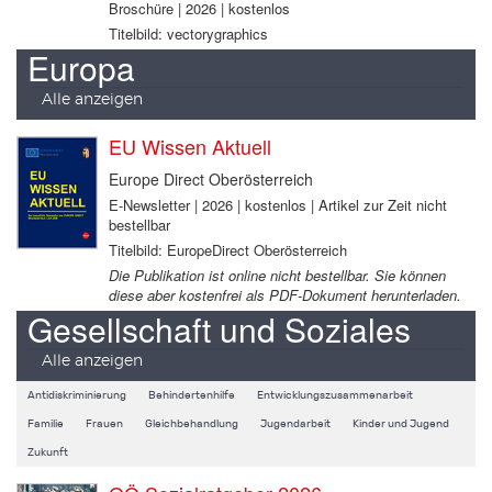
Broschüre | 2026 | kostenlos
Titelbild: vectorygraphics
Europa
Alle anzeigen
EU Wissen Aktuell
Europe Direct Oberösterreich
E-Newsletter | 2026 | kostenlos | Artikel zur Zeit nicht
bestellbar
Titelbild: EuropeDirect Oberösterreich
Die Publikation ist online nicht bestellbar. Sie können
diese aber kostenfrei als PDF-Dokument herunterladen.
Gesellschaft und Soziales
Alle anzeigen
Antidiskriminierung
Behindertenhilfe
Entwicklungszusammenarbeit
Familie
Frauen
Gleichbehandlung
Jugendarbeit
Kinder und Jugend
Zukunft