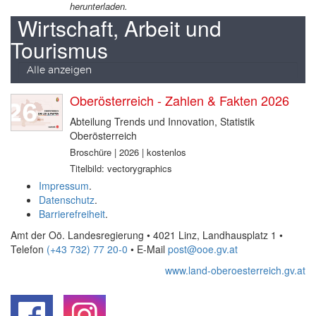
herunterladen.
Wirtschaft, Arbeit und
Tourismus
Alle anzeigen
Oberösterreich - Zahlen & Fakten 2026
Abteilung Trends und Innovation, Statistik
Oberösterreich
Broschüre | 2026 | kostenlos
Titelbild: vectorygraphics
Impressum
.
Datenschutz
.
Barrierefreiheit
.
Amt der Oö. Landesregierung • 4021 Linz, Landhausplatz 1
•
Telefon
(+43 732) 77 20-0
• E-Mail
post@ooe.gv.at
www.land-oberoesterreich.gv.at