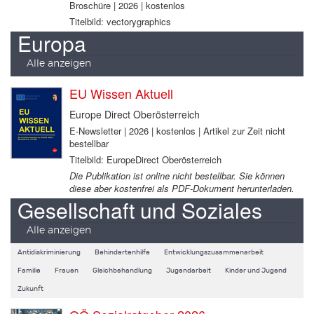
Broschüre | 2026 | kostenlos
Titelbild: vectorygraphics
Europa
Alle anzeigen
EU Wissen Aktuell
Europe Direct Oberösterreich
E-Newsletter | 2026 | kostenlos | Artikel zur Zeit nicht
bestellbar
Titelbild: EuropeDirect Oberösterreich
Die Publikation ist online nicht bestellbar. Sie können
diese aber kostenfrei als PDF-Dokument herunterladen.
Gesellschaft und Soziales
Alle anzeigen
Antidiskriminierung
Behindertenhilfe
Entwicklungszusammenarbeit
Familie
Frauen
Gleichbehandlung
Jugendarbeit
Kinder und Jugend
Zukunft