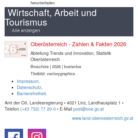
herunterladen.
Wirtschaft, Arbeit und
Tourismus
Alle anzeigen
Oberösterreich - Zahlen & Fakten 2026
Abteilung Trends und Innovation, Statistik
Oberösterreich
Broschüre | 2026 | kostenlos
Titelbild: vectorygraphics
Impressum
.
Datenschutz
.
Barrierefreiheit
.
Amt der Oö. Landesregierung • 4021 Linz, Landhausplatz 1
•
Telefon
(+43 732) 77 20-0
• E-Mail
post@ooe.gv.at
www.land-oberoesterreich.gv.at