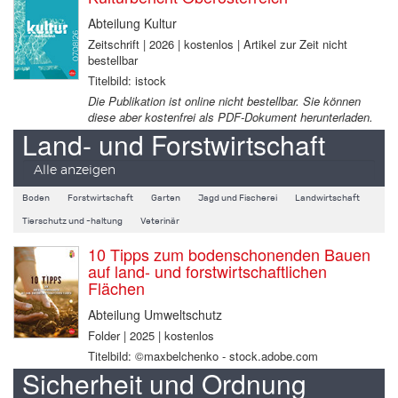
Abteilung Kultur
Zeitschrift | 2026 | kostenlos | Artikel zur Zeit nicht
bestellbar
Titelbild: istock
Die Publikation ist online nicht bestellbar. Sie können
diese aber kostenfrei als PDF-Dokument herunterladen.
Land- und Forstwirtschaft
Alle anzeigen
Boden
Forstwirtschaft
Garten
Jagd und Fischerei
Landwirtschaft
Tierschutz und -haltung
Veterinär
10 Tipps zum bodenschonenden Bauen
auf land- und forstwirtschaftlichen
Flächen
Abteilung Umweltschutz
Folder | 2025 | kostenlos
Titelbild: ©maxbelchenko - stock.adobe.com
Sicherheit und Ordnung