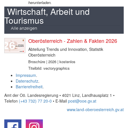
herunterladen.
Wirtschaft, Arbeit und
Tourismus
Alle anzeigen
Oberösterreich - Zahlen & Fakten 2026
Abteilung Trends und Innovation, Statistik
Oberösterreich
Broschüre | 2026 | kostenlos
Titelbild: vectorygraphics
Impressum
.
Datenschutz
.
Barrierefreiheit
.
Amt der Oö. Landesregierung • 4021 Linz, Landhausplatz 1
•
Telefon
(+43 732) 77 20-0
• E-Mail
post@ooe.gv.at
www.land-oberoesterreich.gv.at