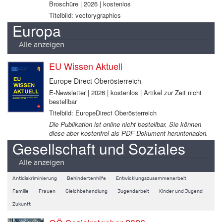
Broschüre | 2026 | kostenlos
Titelbild: vectorygraphics
Europa
Alle anzeigen
EU Wissen Aktuell
Europe Direct Oberösterreich
E-Newsletter | 2026 | kostenlos | Artikel zur Zeit nicht
bestellbar
Titelbild: EuropeDirect Oberösterreich
Die Publikation ist online nicht bestellbar. Sie können
diese aber kostenfrei als PDF-Dokument herunterladen.
Gesellschaft und Soziales
Alle anzeigen
Antidiskriminierung
Behindertenhilfe
Entwicklungszusammenarbeit
Familie
Frauen
Gleichbehandlung
Jugendarbeit
Kinder und Jugend
Zukunft