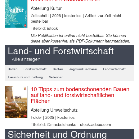
Abteilung Kultur
Zeitschrift | 2026 | kostenlos | Artikel zur Zeit nicht
bestellbar
Titelbild: istock
Die Publikation ist online nicht bestellbar. Sie können
diese aber kostenfrei als PDF-Dokument herunterladen.
Land- und Forstwirtschaft
Alle anzeigen
Boden
Forstwirtschaft
Garten
Jagd und Fischerei
Landwirtschaft
Tierschutz und -haltung
Veterinär
10 Tipps zum bodenschonenden Bauen
auf land- und forstwirtschaftlichen
Flächen
Abteilung Umweltschutz
Folder | 2025 | kostenlos
Titelbild: ©maxbelchenko - stock.adobe.com
Sicherheit und Ordnung