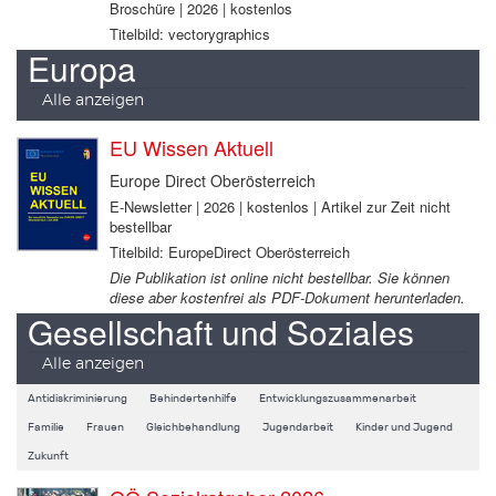
Broschüre | 2026 | kostenlos
Titelbild: vectorygraphics
Europa
Alle anzeigen
EU Wissen Aktuell
Europe Direct Oberösterreich
E-Newsletter | 2026 | kostenlos | Artikel zur Zeit nicht
bestellbar
Titelbild: EuropeDirect Oberösterreich
Die Publikation ist online nicht bestellbar. Sie können
diese aber kostenfrei als PDF-Dokument herunterladen.
Gesellschaft und Soziales
Alle anzeigen
Antidiskriminierung
Behindertenhilfe
Entwicklungszusammenarbeit
Familie
Frauen
Gleichbehandlung
Jugendarbeit
Kinder und Jugend
Zukunft