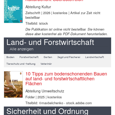
Abteilung Kultur
Zeitschrift | 2026 | kostenlos | Artikel zur Zeit nicht
bestellbar
Titelbild: istock
Die Publikation ist online nicht bestellbar. Sie können
diese aber kostenfrei als PDF-Dokument herunterladen.
Land- und Forstwirtschaft
Alle anzeigen
Boden
Forstwirtschaft
Garten
Jagd und Fischerei
Landwirtschaft
Tierschutz und -haltung
Veterinär
10 Tipps zum bodenschonenden Bauen
auf land- und forstwirtschaftlichen
Flächen
Abteilung Umweltschutz
Folder | 2025 | kostenlos
Titelbild: ©maxbelchenko - stock.adobe.com
Sicherheit und Ordnung