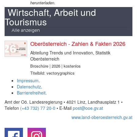
herunterladen.
Wirtschaft, Arbeit und
Tourismus
Alle anzeigen
Oberösterreich - Zahlen & Fakten 2026
Abteilung Trends und Innovation, Statistik
Oberösterreich
Broschüre | 2026 | kostenlos
Titelbild: vectorygraphics
Impressum
.
Datenschutz
.
Barrierefreiheit
.
Amt der Oö. Landesregierung • 4021 Linz, Landhausplatz 1
•
Telefon
(+43 732) 77 20-0
• E-Mail
post@ooe.gv.at
www.land-oberoesterreich.gv.at