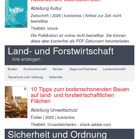
Abteilung Kultur
Zeitschrift | 2026 | kostenlos | Artikel zur Zeit nicht
bestellbar
Titelbild: istock
Die Publikation ist online nicht bestellbar. Sie können
diese aber kostenfrei als PDF-Dokument herunterladen.
Land- und Forstwirtschaft
Alle anzeigen
Boden
Forstwirtschaft
Garten
Jagd und Fischerei
Landwirtschaft
Tierschutz und -haltung
Veterinär
10 Tipps zum bodenschonenden Bauen
auf land- und forstwirtschaftlichen
Flächen
Abteilung Umweltschutz
Folder | 2025 | kostenlos
Titelbild: ©maxbelchenko - stock.adobe.com
Sicherheit und Ordnung