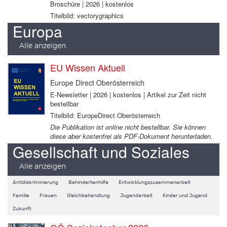
Broschüre | 2026 | kostenlos
Titelbild: vectorygraphics
Europa
Alle anzeigen
EU Wissen Aktuell
Europe Direct Oberösterreich
E-Newsletter | 2026 | kostenlos | Artikel zur Zeit nicht
bestellbar
Titelbild: EuropeDirect Oberösterreich
Die Publikation ist online nicht bestellbar. Sie können
diese aber kostenfrei als PDF-Dokument herunterladen.
Gesellschaft und Soziales
Alle anzeigen
Antidiskriminierung
Behindertenhilfe
Entwicklungszusammenarbeit
Familie
Frauen
Gleichbehandlung
Jugendarbeit
Kinder und Jugend
Zukunft