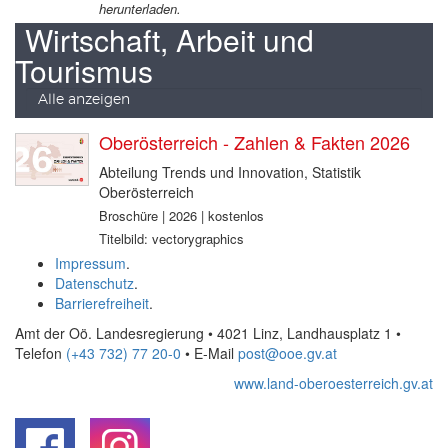
herunterladen.
Wirtschaft, Arbeit und
Tourismus
Alle anzeigen
Oberösterreich - Zahlen & Fakten 2026
Abteilung Trends und Innovation, Statistik
Oberösterreich
Broschüre | 2026 | kostenlos
Titelbild: vectorygraphics
Impressum
.
Datenschutz
.
Barrierefreiheit
.
Amt der Oö. Landesregierung • 4021 Linz, Landhausplatz 1
•
Telefon
(+43 732) 77 20-0
• E-Mail
post@ooe.gv.at
www.land-oberoesterreich.gv.at