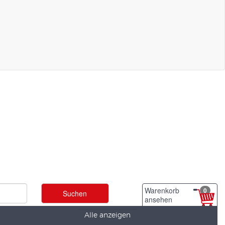
Warenkorb
0
ansehen
Alle anzeigen