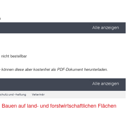
m
Alle anzeigen
t nicht bestellbar
 Sie können diese aber kostenfrei als PDF-Dokument herunterladen.
Alle anzeigen
schutz und -haltung
Veterinär
auen auf land- und forstwirtschaftlichen Flächen