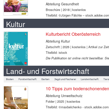
Abteilung Gesundheit
Broschüre | 2018 | kostenlos
Titelbild: ©Jürgen Fälchle – stock.adobe.co
Kultur
Kulturbericht Oberösterreich
Abteilung Kultur
Zeitschrift | 2026 | kostenlos | Artikel zur Zei
Titelbild: istock
Die Publikation ist online nicht bestellbar.
Land- und Forstwirtschaft
Boden
Forstwirtschaft
Garten
Jagd und Fischerei
Landwirtschaft
Tier
10 Tipps zum bodenschonenden B
Abteilung Umweltschutz
Folder | 2025 | kostenlos
Titelbild: ©maxbelchenko - stock.adobe.com