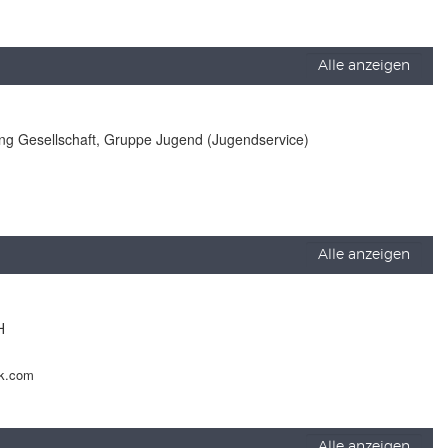
Alle anzeigen
lung Gesellschaft, Gruppe Jugend (Jugendservice)
Alle anzeigen
H
ck.com
Alle anzeigen