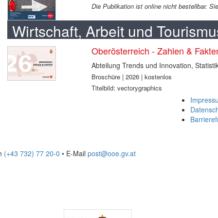
Die Publikation ist online nicht bestellbar. 
Wirtschaft, Arbeit und Tourismu
Oberösterreich - Zahlen & Fakt
Abteilung Trends und Innovation, Statisti
Broschüre | 2026 | kostenlos
Titelbild: vectorygraphics
Impress
Datensc
Barrieref
on
(+43 732) 77 20-0
• E-Mail
post@ooe.gv.at