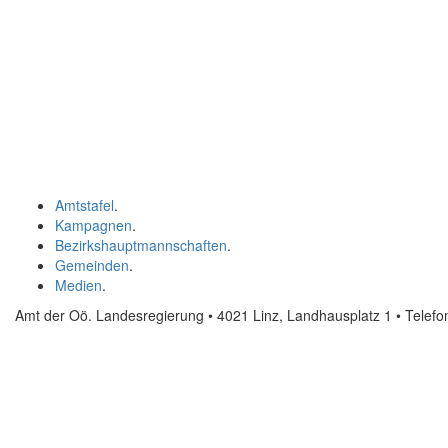
Amtstafel
.
Kampagnen
.
Bezirkshauptmannschaften
.
Gemeinden
.
Medien
.
Amt der Oö. Landesregierung • 4021 Linz, Landhausplatz 1
• Telef