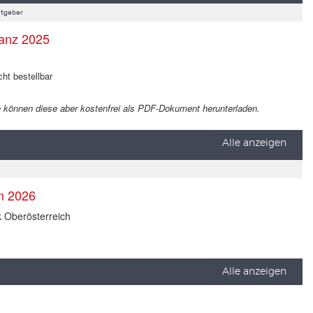
tgeber
anz 2025
cht bestellbar
 Sie können diese aber kostenfrei als PDF-Dokument herunterladen.
Alle anzeigen
en 2026
k Oberösterreich
Alle anzeigen