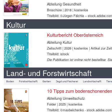
Abteilung Gesundheit
Broschüre | 2018 | kostenlos
Titelbild: ©Jürgen Fälchle – stock.adobe.co
Kultur
Kulturbericht Oberösterreich
Abteilung Kultur
Zeitschrift | 2026 | kostenlos | Artikel zur Zei
Titelbild: istock
Die Publikation ist online nicht bestellbar.
Land- und Forstwirtschaft
Boden
Forstwirtschaft
Garten
Jagd und Fischerei
Landwirtschaft
Tier
10 Tipps zum bodenschonenden B
Abteilung Umweltschutz
Folder | 2025 | kostenlos
Titelbild: ©maxbelchenko - stock.adobe.com