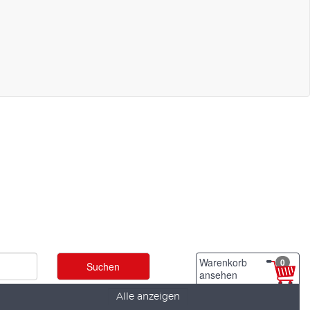
Warenkorb
0
ansehen
Alle anzeigen