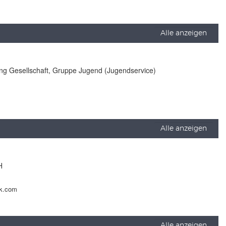
Alle anzeigen
lung Gesellschaft, Gruppe Jugend (Jugendservice)
Alle anzeigen
H
ck.com
Alle anzeigen