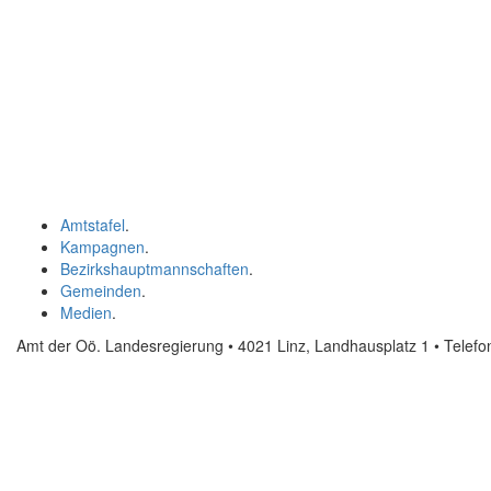
Amtstafel
.
Kampagnen
.
Bezirkshauptmannschaften
.
Gemeinden
.
Medien
.
Amt der Oö. Landesregierung • 4021 Linz, Landhausplatz 1
• Telef