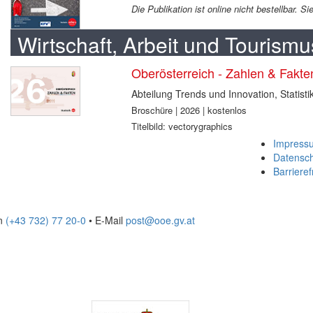
Die Publikation ist online nicht bestellbar. 
Wirtschaft, Arbeit und Tourismu
Oberösterreich - Zahlen & Fakt
Abteilung Trends und Innovation, Statisti
Broschüre | 2026 | kostenlos
Titelbild: vectorygraphics
Impress
Datensc
Barrieref
on
(+43 732) 77 20-0
• E-Mail
post@ooe.gv.at