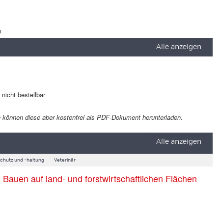
m
Alle anzeigen
t nicht bestellbar
 Sie können diese aber kostenfrei als PDF-Dokument herunterladen.
Alle anzeigen
schutz und -haltung
Veterinär
auen auf land- und forstwirtschaftlichen Flächen