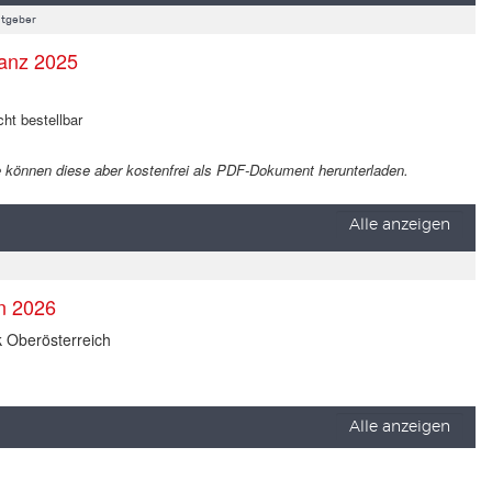
tgeber
anz 2025
cht bestellbar
 Sie können diese aber kostenfrei als PDF-Dokument herunterladen.
Alle anzeigen
en 2026
k Oberösterreich
Alle anzeigen