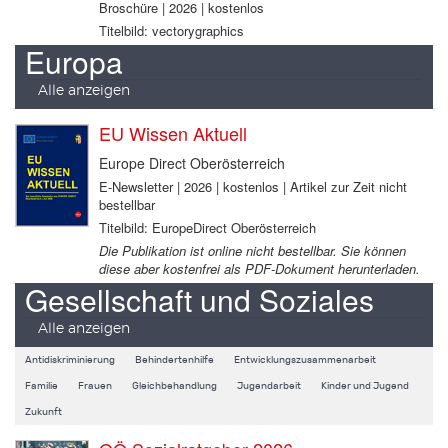
Broschüre | 2026 | kostenlos
Titelbild: vectorygraphics
Europa
Alle anzeigen
EU Wissen Aktuell
Europe Direct Oberösterreich
E-Newsletter | 2026 | kostenlos | Artikel zur Zeit nicht
bestellbar
Titelbild: EuropeDirect Oberösterreich
Die Publikation ist online nicht bestellbar. Sie können
diese aber kostenfrei als PDF-Dokument herunterladen.
Gesellschaft und Soziales
Alle anzeigen
Antidiskriminierung
Behindertenhilfe
Entwicklungszusammenarbeit
Familie
Frauen
Gleichbehandlung
Jugendarbeit
Kinder und Jugend
Zukunft