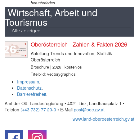
herunterladen.
Wirtschaft, Arbeit und
Tourismus
Alle anzeigen
Oberösterreich - Zahlen & Fakten 2026
Abteilung Trends und Innovation, Statistik
Oberösterreich
Broschüre | 2026 | kostenlos
Titelbild: vectorygraphics
Impressum
.
Datenschutz
.
Barrierefreiheit
.
Amt der Oö. Landesregierung • 4021 Linz, Landhausplatz 1
•
Telefon
(+43 732) 77 20-0
• E-Mail
post@ooe.gv.at
www.land-oberoesterreich.gv.at