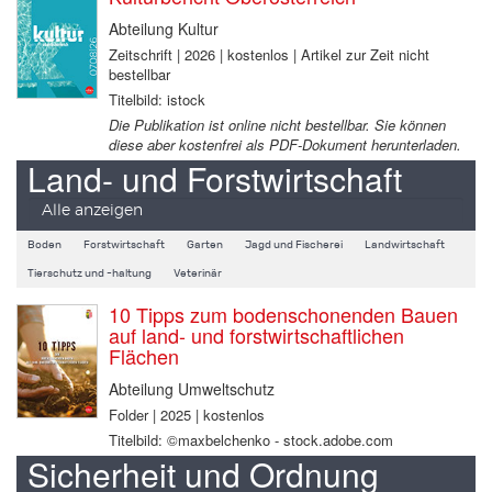
Abteilung Kultur
Zeitschrift | 2026 | kostenlos | Artikel zur Zeit nicht
bestellbar
Titelbild: istock
Die Publikation ist online nicht bestellbar. Sie können
diese aber kostenfrei als PDF-Dokument herunterladen.
Land- und Forstwirtschaft
Alle anzeigen
Boden
Forstwirtschaft
Garten
Jagd und Fischerei
Landwirtschaft
Tierschutz und -haltung
Veterinär
10 Tipps zum bodenschonenden Bauen
auf land- und forstwirtschaftlichen
Flächen
Abteilung Umweltschutz
Folder | 2025 | kostenlos
Titelbild: ©maxbelchenko - stock.adobe.com
Sicherheit und Ordnung