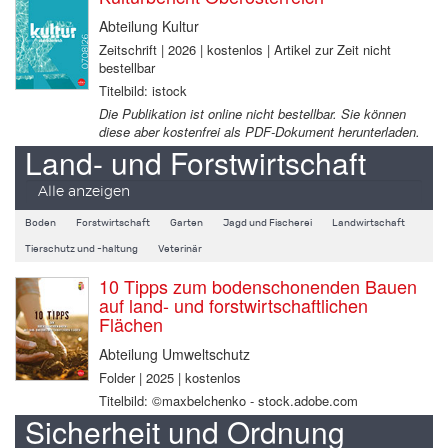
Abteilung Kultur
Zeitschrift | 2026 | kostenlos | Artikel zur Zeit nicht
bestellbar
Titelbild: istock
Die Publikation ist online nicht bestellbar. Sie können
diese aber kostenfrei als PDF-Dokument herunterladen.
Land- und Forstwirtschaft
Alle anzeigen
Boden
Forstwirtschaft
Garten
Jagd und Fischerei
Landwirtschaft
Tierschutz und -haltung
Veterinär
10 Tipps zum bodenschonenden Bauen
auf land- und forstwirtschaftlichen
Flächen
Abteilung Umweltschutz
Folder | 2025 | kostenlos
Titelbild: ©maxbelchenko - stock.adobe.com
Sicherheit und Ordnung