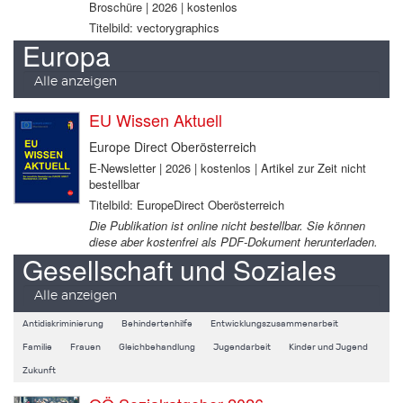
Broschüre | 2026 | kostenlos
Titelbild: vectorygraphics
Europa
Alle anzeigen
EU Wissen Aktuell
Europe Direct Oberösterreich
E-Newsletter | 2026 | kostenlos | Artikel zur Zeit nicht
bestellbar
Titelbild: EuropeDirect Oberösterreich
Die Publikation ist online nicht bestellbar. Sie können
diese aber kostenfrei als PDF-Dokument herunterladen.
Gesellschaft und Soziales
Alle anzeigen
Antidiskriminierung
Behindertenhilfe
Entwicklungszusammenarbeit
Familie
Frauen
Gleichbehandlung
Jugendarbeit
Kinder und Jugend
Zukunft