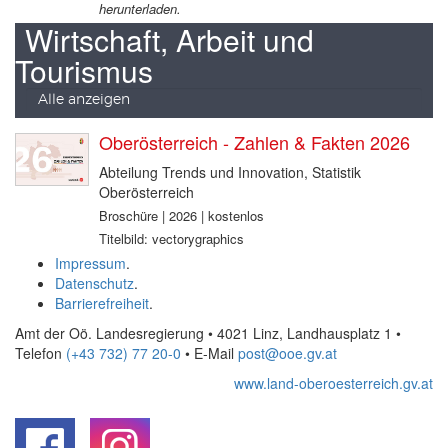
herunterladen.
Wirtschaft, Arbeit und
Tourismus
Alle anzeigen
Oberösterreich - Zahlen & Fakten 2026
Abteilung Trends und Innovation, Statistik
Oberösterreich
Broschüre | 2026 | kostenlos
Titelbild: vectorygraphics
Impressum
.
Datenschutz
.
Barrierefreiheit
.
Amt der Oö. Landesregierung • 4021 Linz, Landhausplatz 1
•
Telefon
(+43 732) 77 20-0
• E-Mail
post@ooe.gv.at
www.land-oberoesterreich.gv.at