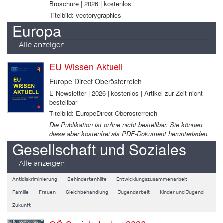
Broschüre | 2026 | kostenlos
Titelbild: vectorygraphics
Europa
Alle anzeigen
EU Wissen Aktuell
Europe Direct Oberösterreich
E-Newsletter | 2026 | kostenlos | Artikel zur Zeit nicht
bestellbar
Titelbild: EuropeDirect Oberösterreich
Die Publikation ist online nicht bestellbar. Sie können
diese aber kostenfrei als PDF-Dokument herunterladen.
Gesellschaft und Soziales
Alle anzeigen
Antidiskriminierung
Behindertenhilfe
Entwicklungszusammenarbeit
Familie
Frauen
Gleichbehandlung
Jugendarbeit
Kinder und Jugend
Zukunft