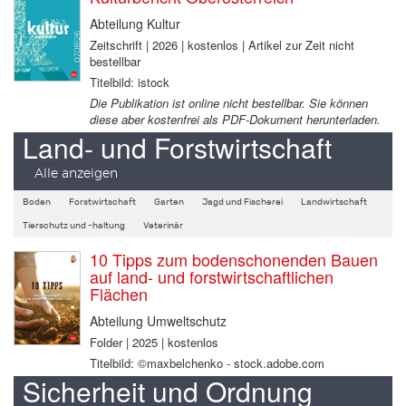
Abteilung Kultur
Zeitschrift | 2026 | kostenlos | Artikel zur Zeit nicht
bestellbar
Titelbild: istock
Die Publikation ist online nicht bestellbar. Sie können
diese aber kostenfrei als PDF-Dokument herunterladen.
Land- und Forstwirtschaft
Alle anzeigen
Boden
Forstwirtschaft
Garten
Jagd und Fischerei
Landwirtschaft
Tierschutz und -haltung
Veterinär
10 Tipps zum bodenschonenden Bauen
auf land- und forstwirtschaftlichen
Flächen
Abteilung Umweltschutz
Folder | 2025 | kostenlos
Titelbild: ©maxbelchenko - stock.adobe.com
Sicherheit und Ordnung