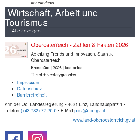
herunterladen.
Wirtschaft, Arbeit und
Tourismus
Alle anzeigen
Oberösterreich - Zahlen & Fakten 2026
Abteilung Trends und Innovation, Statistik
Oberösterreich
Broschüre | 2026 | kostenlos
Titelbild: vectorygraphics
Impressum
.
Datenschutz
.
Barrierefreiheit
.
Amt der Oö. Landesregierung • 4021 Linz, Landhausplatz 1
•
Telefon
(+43 732) 77 20-0
• E-Mail
post@ooe.gv.at
www.land-oberoesterreich.gv.at