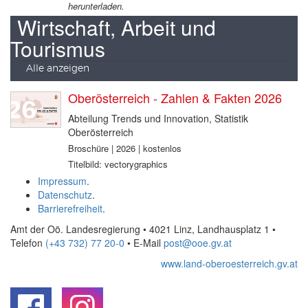
herunterladen.
Wirtschaft, Arbeit und
Tourismus
Alle anzeigen
Oberösterreich - Zahlen & Fakten 2026
Abteilung Trends und Innovation, Statistik
Oberösterreich
Broschüre | 2026 | kostenlos
Titelbild: vectorygraphics
Impressum
.
Datenschutz
.
Barrierefreiheit
.
Amt der Oö. Landesregierung • 4021 Linz, Landhausplatz 1
•
Telefon
(+43 732) 77 20-0
• E-Mail
post@ooe.gv.at
www.land-oberoesterreich.gv.at