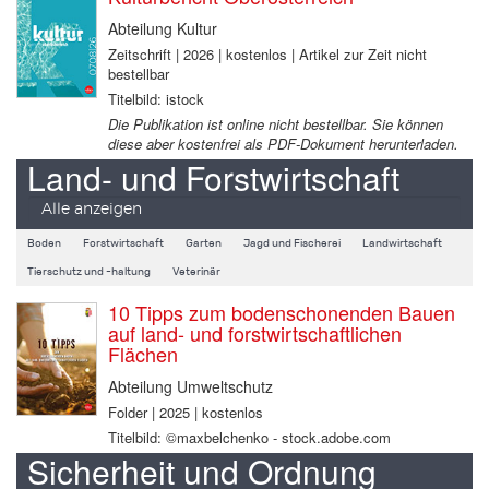
Abteilung Kultur
Zeitschrift | 2026 | kostenlos | Artikel zur Zeit nicht
bestellbar
Titelbild: istock
Die Publikation ist online nicht bestellbar. Sie können
diese aber kostenfrei als PDF-Dokument herunterladen.
Land- und Forstwirtschaft
Alle anzeigen
Boden
Forstwirtschaft
Garten
Jagd und Fischerei
Landwirtschaft
Tierschutz und -haltung
Veterinär
10 Tipps zum bodenschonenden Bauen
auf land- und forstwirtschaftlichen
Flächen
Abteilung Umweltschutz
Folder | 2025 | kostenlos
Titelbild: ©maxbelchenko - stock.adobe.com
Sicherheit und Ordnung