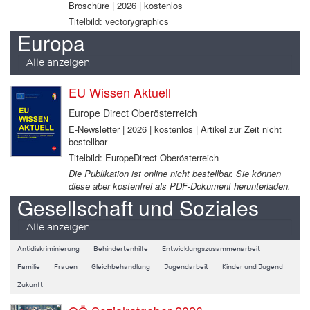
Broschüre | 2026 | kostenlos
Titelbild: vectorygraphics
Europa
Alle anzeigen
EU Wissen Aktuell
Europe Direct Oberösterreich
E-Newsletter | 2026 | kostenlos | Artikel zur Zeit nicht
bestellbar
Titelbild: EuropeDirect Oberösterreich
Die Publikation ist online nicht bestellbar. Sie können
diese aber kostenfrei als PDF-Dokument herunterladen.
Gesellschaft und Soziales
Alle anzeigen
Antidiskriminierung
Behindertenhilfe
Entwicklungszusammenarbeit
Familie
Frauen
Gleichbehandlung
Jugendarbeit
Kinder und Jugend
Zukunft