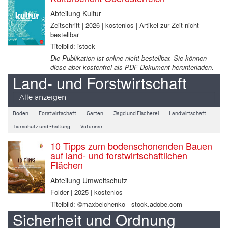
Abteilung Kultur
Zeitschrift | 2026 | kostenlos | Artikel zur Zeit nicht
bestellbar
Titelbild: istock
Die Publikation ist online nicht bestellbar. Sie können
diese aber kostenfrei als PDF-Dokument herunterladen.
Land- und Forstwirtschaft
Alle anzeigen
Boden
Forstwirtschaft
Garten
Jagd und Fischerei
Landwirtschaft
Tierschutz und -haltung
Veterinär
10 Tipps zum bodenschonenden Bauen
auf land- und forstwirtschaftlichen
Flächen
Abteilung Umweltschutz
Folder | 2025 | kostenlos
Titelbild: ©maxbelchenko - stock.adobe.com
Sicherheit und Ordnung