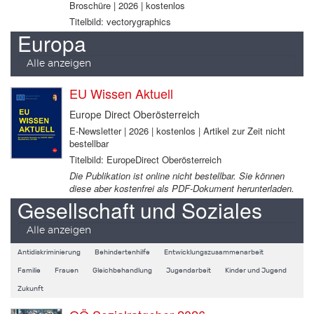
Broschüre | 2026 | kostenlos
Titelbild: vectorygraphics
Europa
Alle anzeigen
EU Wissen Aktuell
Europe Direct Oberösterreich
E-Newsletter | 2026 | kostenlos | Artikel zur Zeit nicht
bestellbar
Titelbild: EuropeDirect Oberösterreich
Die Publikation ist online nicht bestellbar. Sie können
diese aber kostenfrei als PDF-Dokument herunterladen.
Gesellschaft und Soziales
Alle anzeigen
Antidiskriminierung
Behindertenhilfe
Entwicklungszusammenarbeit
Familie
Frauen
Gleichbehandlung
Jugendarbeit
Kinder und Jugend
Zukunft