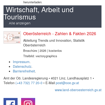
herunterladen.
Wirtschaft, Arbeit und
Tourismus
Alle anzeigen
Oberösterreich - Zahlen & Fakten 2026
Abteilung Trends und Innovation, Statistik
Oberösterreich
Broschüre | 2026 | kostenlos
Titelbild: vectorygraphics
Impressum
.
Datenschutz
.
Barrierefreiheit
.
Amt der Oö. Landesregierung • 4021 Linz, Landhausplatz 1
•
Telefon
(+43 732) 77 20-0
• E-Mail
post@ooe.gv.at
www.land-oberoesterreich.gv.at