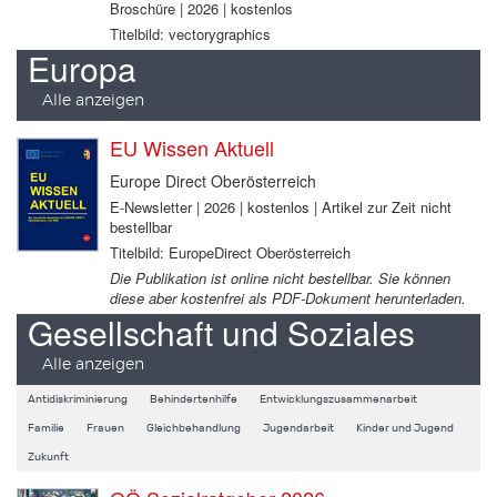
Broschüre | 2026 | kostenlos
Titelbild: vectorygraphics
Europa
Alle anzeigen
EU Wissen Aktuell
Europe Direct Oberösterreich
E-Newsletter | 2026 | kostenlos | Artikel zur Zeit nicht
bestellbar
Titelbild: EuropeDirect Oberösterreich
Die Publikation ist online nicht bestellbar. Sie können
diese aber kostenfrei als PDF-Dokument herunterladen.
Gesellschaft und Soziales
Alle anzeigen
Antidiskriminierung
Behindertenhilfe
Entwicklungszusammenarbeit
Familie
Frauen
Gleichbehandlung
Jugendarbeit
Kinder und Jugend
Zukunft