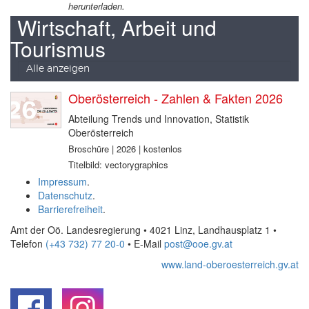
herunterladen.
Wirtschaft, Arbeit und
Tourismus
Alle anzeigen
Oberösterreich - Zahlen & Fakten 2026
Abteilung Trends und Innovation, Statistik
Oberösterreich
Broschüre | 2026 | kostenlos
Titelbild: vectorygraphics
Impressum
.
Datenschutz
.
Barrierefreiheit
.
Amt der Oö. Landesregierung • 4021 Linz, Landhausplatz 1
•
Telefon
(+43 732) 77 20-0
• E-Mail
post@ooe.gv.at
www.land-oberoesterreich.gv.at