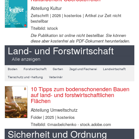
Abteilung Kultur
Zeitschrift | 2026 | kostenlos | Artikel zur Zeit nicht
bestellbar
Titelbild: istock
Die Publikation ist online nicht bestellbar. Sie können
diese aber kostenfrei als PDF-Dokument herunterladen.
Land- und Forstwirtschaft
Alle anzeigen
Boden
Forstwirtschaft
Garten
Jagd und Fischerei
Landwirtschaft
Tierschutz und -haltung
Veterinär
10 Tipps zum bodenschonenden Bauen
auf land- und forstwirtschaftlichen
Flächen
Abteilung Umweltschutz
Folder | 2025 | kostenlos
Titelbild: ©maxbelchenko - stock.adobe.com
Sicherheit und Ordnung