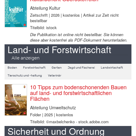
Abteilung Kultur
Zeitschrift | 2026 | kostenlos | Artikel zur Zeit nicht
bestellbar
Titelbild: istock
Die Publikation ist online nicht bestellbar. Sie können
diese aber kostenfrei als PDF-Dokument herunterladen.
Land- und Forstwirtschaft
Alle anzeigen
Boden
Forstwirtschaft
Garten
Jagd und Fischerei
Landwirtschaft
Tierschutz und -haltung
Veterinär
10 Tipps zum bodenschonenden Bauen
auf land- und forstwirtschaftlichen
Flächen
Abteilung Umweltschutz
Folder | 2025 | kostenlos
Titelbild: ©maxbelchenko - stock.adobe.com
Sicherheit und Ordnung