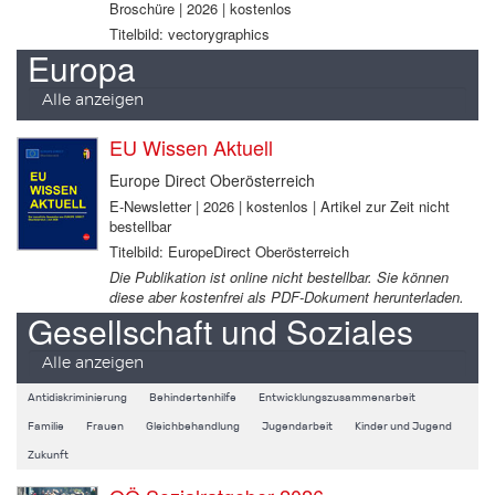
Broschüre | 2026 | kostenlos
Titelbild: vectorygraphics
Europa
Alle anzeigen
EU Wissen Aktuell
Europe Direct Oberösterreich
E-Newsletter | 2026 | kostenlos | Artikel zur Zeit nicht
bestellbar
Titelbild: EuropeDirect Oberösterreich
Die Publikation ist online nicht bestellbar. Sie können
diese aber kostenfrei als PDF-Dokument herunterladen.
Gesellschaft und Soziales
Alle anzeigen
Antidiskriminierung
Behindertenhilfe
Entwicklungszusammenarbeit
Familie
Frauen
Gleichbehandlung
Jugendarbeit
Kinder und Jugend
Zukunft