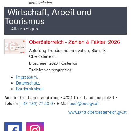
herunterladen.
Wirtschaft, Arbeit und
Tourismus
Alle anzeigen
Oberösterreich - Zahlen & Fakten 2026
Abteilung Trends und Innovation, Statistik
Oberösterreich
Broschüre | 2026 | kostenlos
Titelbild: vectorygraphics
Impressum
.
Datenschutz
.
Barrierefreiheit
.
Amt der Oö. Landesregierung • 4021 Linz, Landhausplatz 1
•
Telefon
(+43 732) 77 20-0
• E-Mail
post@ooe.gv.at
www.land-oberoesterreich.gv.at