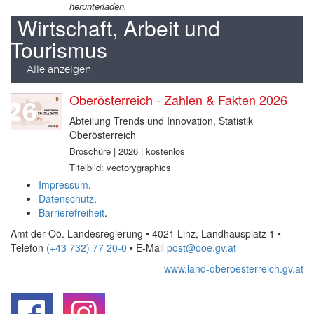
herunterladen.
Wirtschaft, Arbeit und
Tourismus
Alle anzeigen
Oberösterreich - Zahlen & Fakten 2026
Abteilung Trends und Innovation, Statistik
Oberösterreich
Broschüre | 2026 | kostenlos
Titelbild: vectorygraphics
Impressum
.
Datenschutz
.
Barrierefreiheit
.
Amt der Oö. Landesregierung • 4021 Linz, Landhausplatz 1
•
Telefon
(+43 732) 77 20-0
• E-Mail
post@ooe.gv.at
www.land-oberoesterreich.gv.at