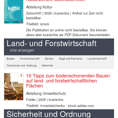
Abteilung Kultur
Zeitschrift | 2026 | kostenlos | Artikel zur Zeit nicht
bestellbar
Titelbild: istock
Die Publikation ist online nicht bestellbar. Sie können
diese aber kostenfrei als PDF-Dokument herunterladen.
Land- und Forstwirtschaft
Alle anzeigen
Boden
Forstwirtschaft
Garten
Jagd und Fischerei
Landwirtschaft
Tierschutz und -haltung
Veterinär
10 Tipps zum bodenschonenden Bauen
auf land- und forstwirtschaftlichen
Flächen
Abteilung Umweltschutz
Folder | 2025 | kostenlos
Titelbild: ©maxbelchenko - stock.adobe.com
Sicherheit und Ordnung