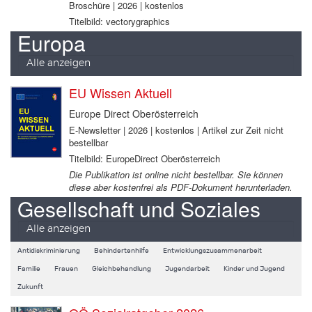
Broschüre | 2026 | kostenlos
Titelbild: vectorygraphics
Europa
Alle anzeigen
EU Wissen Aktuell
Europe Direct Oberösterreich
E-Newsletter | 2026 | kostenlos | Artikel zur Zeit nicht
bestellbar
Titelbild: EuropeDirect Oberösterreich
Die Publikation ist online nicht bestellbar. Sie können
diese aber kostenfrei als PDF-Dokument herunterladen.
Gesellschaft und Soziales
Alle anzeigen
Antidiskriminierung
Behindertenhilfe
Entwicklungszusammenarbeit
Familie
Frauen
Gleichbehandlung
Jugendarbeit
Kinder und Jugend
Zukunft