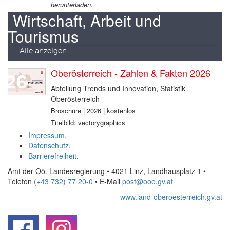
herunterladen.
Wirtschaft, Arbeit und
Tourismus
Alle anzeigen
Oberösterreich - Zahlen & Fakten 2026
Abteilung Trends und Innovation, Statistik
Oberösterreich
Broschüre | 2026 | kostenlos
Titelbild: vectorygraphics
Impressum
.
Datenschutz
.
Barrierefreiheit
.
Amt der Oö. Landesregierung • 4021 Linz, Landhausplatz 1
•
Telefon
(+43 732) 77 20-0
• E-Mail
post@ooe.gv.at
www.land-oberoesterreich.gv.at