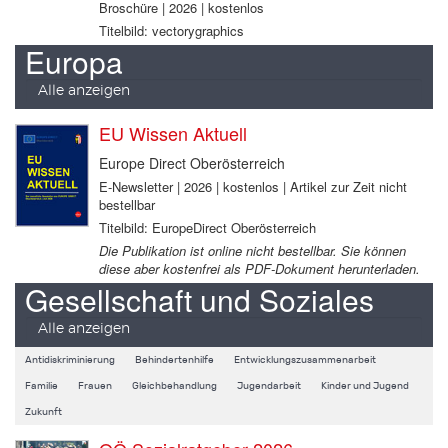
Broschüre | 2026 | kostenlos
Titelbild: vectorygraphics
Europa
Alle anzeigen
EU Wissen Aktuell
Europe Direct Oberösterreich
E-Newsletter | 2026 | kostenlos | Artikel zur Zeit nicht
bestellbar
Titelbild: EuropeDirect Oberösterreich
Die Publikation ist online nicht bestellbar. Sie können
diese aber kostenfrei als PDF-Dokument herunterladen.
Gesellschaft und Soziales
Alle anzeigen
Antidiskriminierung
Behindertenhilfe
Entwicklungszusammenarbeit
Familie
Frauen
Gleichbehandlung
Jugendarbeit
Kinder und Jugend
Zukunft