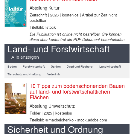
Abteilung Kultur
Zeitschrift | 2026 | kostenlos | Artikel zur Zeit nicht
bestellbar
Titelbild: istock
Die Publikation ist online nicht bestellbar. Sie können
diese aber kostenfrei als PDF-Dokument herunterladen.
Land- und Forstwirtschaft
Alle anzeigen
Boden
Forstwirtschaft
Garten
Jagd und Fischerei
Landwirtschaft
Tierschutz und -haltung
Veterinär
10 Tipps zum bodenschonenden Bauen
auf land- und forstwirtschaftlichen
Flächen
Abteilung Umweltschutz
Folder | 2025 | kostenlos
Titelbild: ©maxbelchenko - stock.adobe.com
Sicherheit und Ordnung