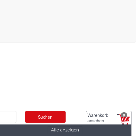
Warenkorb
0
ansehen
Alle anzeigen