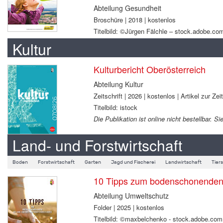
Abteilung Gesundheit
Broschüre | 2018 | kostenlos
Titelbild: ©Jürgen Fälchle – stock.adobe.co
Kultur
Kulturbericht Oberösterreich
Abteilung Kultur
Zeitschrift | 2026 | kostenlos | Artikel zur Zei
Titelbild: istock
Die Publikation ist online nicht bestellbar.
Land- und Forstwirtschaft
Boden
Forstwirtschaft
Garten
Jagd und Fischerei
Landwirtschaft
Tier
10 Tipps zum bodenschonenden B
Abteilung Umweltschutz
Folder | 2025 | kostenlos
Titelbild: ©maxbelchenko - stock.adobe.com