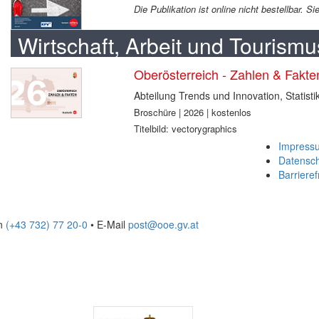
Die Publikation ist online nicht bestellbar. 
Wirtschaft, Arbeit und Tourismu
Oberösterreich - Zahlen & Fakt
Abteilung Trends und Innovation, Statisti
Broschüre | 2026 | kostenlos
Titelbild: vectorygraphics
Impress
Datensc
Barrieref
on
(+43 732) 77 20-0
• E-Mail
post@ooe.gv.at