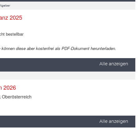
tgeber
anz 2025
cht bestellbar
 Sie können diese aber kostenfrei als PDF-Dokument herunterladen.
Alle anzeigen
en 2026
k Oberösterreich
Alle anzeigen