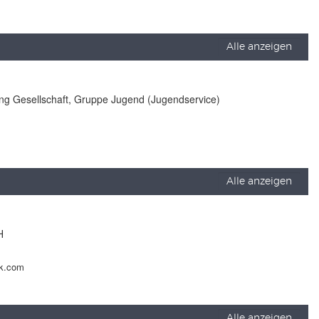
Alle anzeigen
lung Gesellschaft, Gruppe Jugend (Jugendservice)
Alle anzeigen
H
ck.com
Alle anzeigen