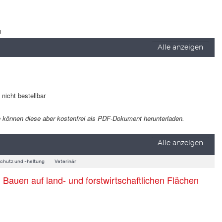
m
Alle anzeigen
t nicht bestellbar
 Sie können diese aber kostenfrei als PDF-Dokument herunterladen.
Alle anzeigen
schutz und -haltung
Veterinär
auen auf land- und forstwirtschaftlichen Flächen