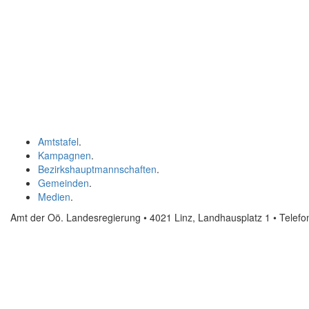
Amtstafel
.
Kampagnen
.
Bezirkshauptmannschaften
.
Gemeinden
.
Medien
.
Amt der Oö. Landesregierung • 4021 Linz, Landhausplatz 1
• Telef