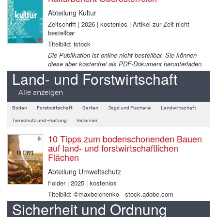
Abteilung Kultur
Zeitschrift | 2026 | kostenlos | Artikel zur Zeit nicht
bestellbar
Titelbild: istock
Die Publikation ist online nicht bestellbar. Sie können
diese aber kostenfrei als PDF-Dokument herunterladen.
Land- und Forstwirtschaft
Alle anzeigen
Boden
Forstwirtschaft
Garten
Jagd und Fischerei
Landwirtschaft
Tierschutz und -haltung
Veterinär
10 Tipps zum bodenschonenden Bauen
auf land- und forstwirtschaftlichen
Flächen
Abteilung Umweltschutz
Folder | 2025 | kostenlos
Titelbild: ©maxbelchenko - stock.adobe.com
Sicherheit und Ordnung