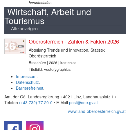
herunterladen.
Wirtschaft, Arbeit und
Tourismus
Alle anzeigen
Oberösterreich - Zahlen & Fakten 2026
Abteilung Trends und Innovation, Statistik
Oberösterreich
Broschüre | 2026 | kostenlos
Titelbild: vectorygraphics
Impressum
.
Datenschutz
.
Barrierefreiheit
.
Amt der Oö. Landesregierung • 4021 Linz, Landhausplatz 1
•
Telefon
(+43 732) 77 20-0
• E-Mail
post@ooe.gv.at
www.land-oberoesterreich.gv.at