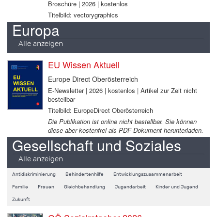
Broschüre | 2026 | kostenlos
Titelbild: vectorygraphics
Europa
Alle anzeigen
EU Wissen Aktuell
Europe Direct Oberösterreich
E-Newsletter | 2026 | kostenlos | Artikel zur Zeit nicht
bestellbar
Titelbild: EuropeDirect Oberösterreich
Die Publikation ist online nicht bestellbar. Sie können
diese aber kostenfrei als PDF-Dokument herunterladen.
Gesellschaft und Soziales
Alle anzeigen
Antidiskriminierung
Behindertenhilfe
Entwicklungszusammenarbeit
Familie
Frauen
Gleichbehandlung
Jugendarbeit
Kinder und Jugend
Zukunft