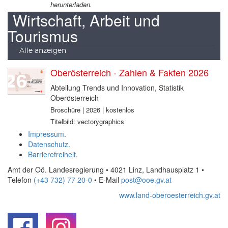
herunterladen.
Wirtschaft, Arbeit und
Tourismus
Alle anzeigen
Oberösterreich - Zahlen & Fakten 2026
Abteilung Trends und Innovation, Statistik
Oberösterreich
Broschüre | 2026 | kostenlos
Titelbild: vectorygraphics
Impressum
.
Datenschutz
.
Barrierefreiheit
.
Amt der Oö. Landesregierung • 4021 Linz, Landhausplatz 1
•
Telefon
(+43 732) 77 20-0
• E-Mail
post@ooe.gv.at
www.land-oberoesterreich.gv.at