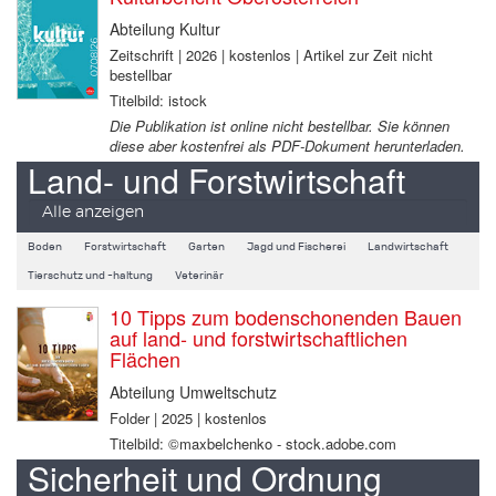
Abteilung Kultur
Zeitschrift | 2026 | kostenlos | Artikel zur Zeit nicht
bestellbar
Titelbild: istock
Die Publikation ist online nicht bestellbar. Sie können
diese aber kostenfrei als PDF-Dokument herunterladen.
Land- und Forstwirtschaft
Alle anzeigen
Boden
Forstwirtschaft
Garten
Jagd und Fischerei
Landwirtschaft
Tierschutz und -haltung
Veterinär
10 Tipps zum bodenschonenden Bauen
auf land- und forstwirtschaftlichen
Flächen
Abteilung Umweltschutz
Folder | 2025 | kostenlos
Titelbild: ©maxbelchenko - stock.adobe.com
Sicherheit und Ordnung