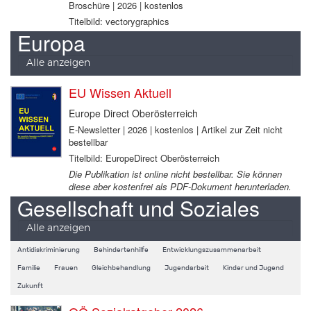
Broschüre | 2026 | kostenlos
Titelbild: vectorygraphics
Europa
Alle anzeigen
EU Wissen Aktuell
Europe Direct Oberösterreich
E-Newsletter | 2026 | kostenlos | Artikel zur Zeit nicht
bestellbar
Titelbild: EuropeDirect Oberösterreich
Die Publikation ist online nicht bestellbar. Sie können
diese aber kostenfrei als PDF-Dokument herunterladen.
Gesellschaft und Soziales
Alle anzeigen
Antidiskriminierung
Behindertenhilfe
Entwicklungszusammenarbeit
Familie
Frauen
Gleichbehandlung
Jugendarbeit
Kinder und Jugend
Zukunft