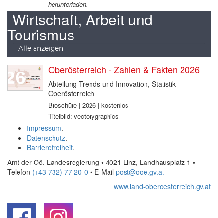
herunterladen.
Wirtschaft, Arbeit und
Tourismus
Alle anzeigen
Oberösterreich - Zahlen & Fakten 2026
Abteilung Trends und Innovation, Statistik
Oberösterreich
Broschüre | 2026 | kostenlos
Titelbild: vectorygraphics
Impressum
.
Datenschutz
.
Barrierefreiheit
.
Amt der Oö. Landesregierung • 4021 Linz, Landhausplatz 1
•
Telefon
(+43 732) 77 20-0
• E-Mail
post@ooe.gv.at
www.land-oberoesterreich.gv.at