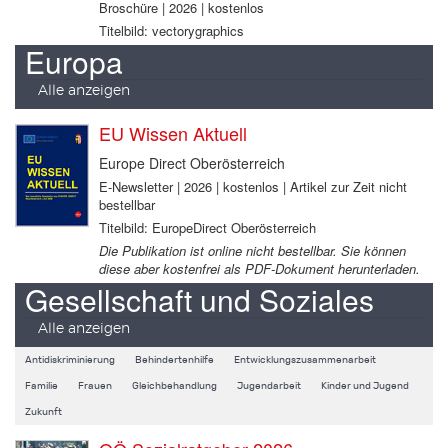
Broschüre | 2026 | kostenlos
Titelbild: vectorygraphics
Europa
Alle anzeigen
EU Wissen Aktuell
Europe Direct Oberösterreich
E-Newsletter | 2026 | kostenlos | Artikel zur Zeit nicht
bestellbar
Titelbild: EuropeDirect Oberösterreich
Die Publikation ist online nicht bestellbar. Sie können
diese aber kostenfrei als PDF-Dokument herunterladen.
Gesellschaft und Soziales
Alle anzeigen
Antidiskriminierung
Behindertenhilfe
Entwicklungszusammenarbeit
Familie
Frauen
Gleichbehandlung
Jugendarbeit
Kinder und Jugend
Zukunft