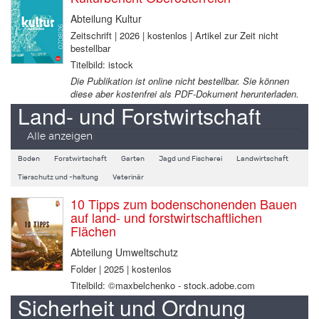
Abteilung Kultur
Zeitschrift | 2026 | kostenlos | Artikel zur Zeit nicht
bestellbar
Titelbild: istock
Die Publikation ist online nicht bestellbar. Sie können
diese aber kostenfrei als PDF-Dokument herunterladen.
Land- und Forstwirtschaft
Alle anzeigen
Boden
Forstwirtschaft
Garten
Jagd und Fischerei
Landwirtschaft
Tierschutz und -haltung
Veterinär
10 Tipps zum bodenschonenden Bauen
auf land- und forstwirtschaftlichen
Flächen
Abteilung Umweltschutz
Folder | 2025 | kostenlos
Titelbild: ©maxbelchenko - stock.adobe.com
Sicherheit und Ordnung