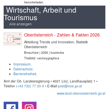
herunterladen.
Wirtschaft, Arbeit und
Tourismus
Alle anzeigen
Oberösterreich - Zahlen & Fakten 2026
Abteilung Trends und Innovation, Statistik
Oberösterreich
Broschüre | 2026 | kostenlos
Titelbild: vectorygraphics
Impressum
.
Datenschutz
.
Barrierefreiheit
.
Amt der Oö. Landesregierung • 4021 Linz, Landhausplatz 1
•
Telefon
(+43 732) 77 20-0
• E-Mail
post@ooe.gv.at
www.land-oberoesterreich.gv.at