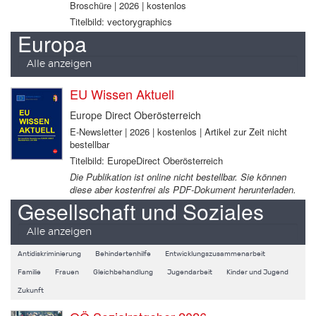
Broschüre | 2026 | kostenlos
Titelbild: vectorygraphics
Europa
Alle anzeigen
EU Wissen Aktuell
Europe Direct Oberösterreich
E-Newsletter | 2026 | kostenlos | Artikel zur Zeit nicht
bestellbar
Titelbild: EuropeDirect Oberösterreich
Die Publikation ist online nicht bestellbar. Sie können
diese aber kostenfrei als PDF-Dokument herunterladen.
Gesellschaft und Soziales
Alle anzeigen
Antidiskriminierung
Behindertenhilfe
Entwicklungszusammenarbeit
Familie
Frauen
Gleichbehandlung
Jugendarbeit
Kinder und Jugend
Zukunft