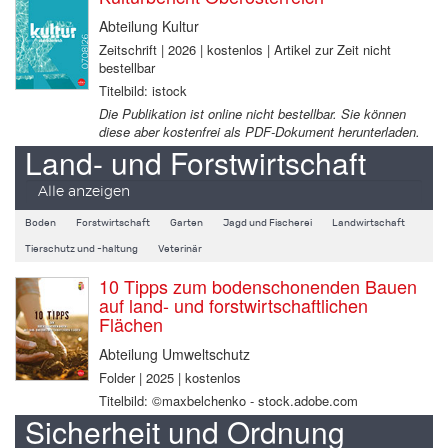
Abteilung Kultur
Zeitschrift | 2026 | kostenlos | Artikel zur Zeit nicht
bestellbar
Titelbild: istock
Die Publikation ist online nicht bestellbar. Sie können
diese aber kostenfrei als PDF-Dokument herunterladen.
Land- und Forstwirtschaft
Alle anzeigen
Boden
Forstwirtschaft
Garten
Jagd und Fischerei
Landwirtschaft
Tierschutz und -haltung
Veterinär
10 Tipps zum bodenschonenden Bauen
auf land- und forstwirtschaftlichen
Flächen
Abteilung Umweltschutz
Folder | 2025 | kostenlos
Titelbild: ©maxbelchenko - stock.adobe.com
Sicherheit und Ordnung