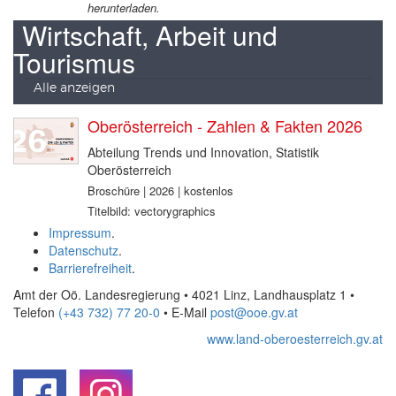
herunterladen.
Wirtschaft, Arbeit und
Tourismus
Alle anzeigen
Oberösterreich - Zahlen & Fakten 2026
Abteilung Trends und Innovation, Statistik
Oberösterreich
Broschüre | 2026 | kostenlos
Titelbild: vectorygraphics
Impressum
.
Datenschutz
.
Barrierefreiheit
.
Amt der Oö. Landesregierung • 4021 Linz, Landhausplatz 1
•
Telefon
(+43 732) 77 20-0
• E-Mail
post@ooe.gv.at
www.land-oberoesterreich.gv.at