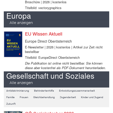
Broschüre | 2026 | kostenlos
Titelbild: vectorygraphics
Europa
Alle anzeigen
EU Wissen Aktuell
Europe Direct Oberösterreich
E-Newsletter | 2026 | kostenlos | Artikel zur Zeit nicht
bestellbar
Titelbild: EuropeDirect Oberösterreich
Die Publikation ist online nicht bestellbar. Sie können
diese aber kostenfrei als PDF-Dokument herunterladen.
Gesellschaft und Soziales
Alle anzeigen
Antidiskriminierung
Behindertenhilfe
Entwicklungszusammenarbeit
Familie
Frauen
Gleichbehandlung
Jugendarbeit
Kinder und Jugend
Zukunft