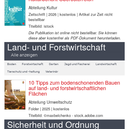
Abteilung Kultur
Zeitschrift | 2026 | kostenlos | Artikel zur Zeit nicht
bestellbar
Titelbild: istock
Die Publikation ist online nicht bestellbar. Sie können
diese aber kostenfrei als PDF-Dokument herunterladen.
Land- und Forstwirtschaft
Alle anzeigen
Boden
Forstwirtschaft
Garten
Jagd und Fischerei
Landwirtschaft
Tierschutz und -haltung
Veterinär
10 Tipps zum bodenschonenden Bauen
auf land- und forstwirtschaftlichen
Flächen
Abteilung Umweltschutz
Folder | 2025 | kostenlos
Titelbild: ©maxbelchenko - stock.adobe.com
Sicherheit und Ordnung