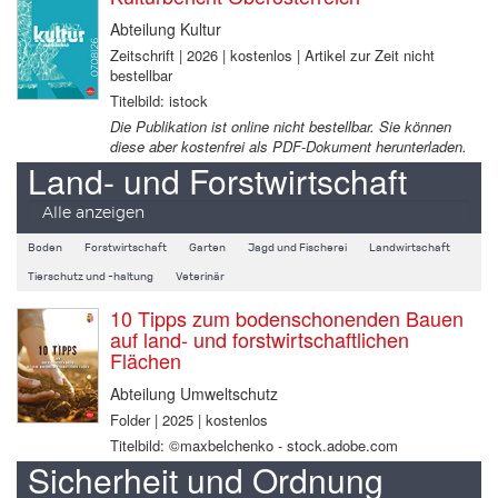
Abteilung Kultur
Zeitschrift | 2026 | kostenlos | Artikel zur Zeit nicht
bestellbar
Titelbild: istock
Die Publikation ist online nicht bestellbar. Sie können
diese aber kostenfrei als PDF-Dokument herunterladen.
Land- und Forstwirtschaft
Alle anzeigen
Boden
Forstwirtschaft
Garten
Jagd und Fischerei
Landwirtschaft
Tierschutz und -haltung
Veterinär
10 Tipps zum bodenschonenden Bauen
auf land- und forstwirtschaftlichen
Flächen
Abteilung Umweltschutz
Folder | 2025 | kostenlos
Titelbild: ©maxbelchenko - stock.adobe.com
Sicherheit und Ordnung