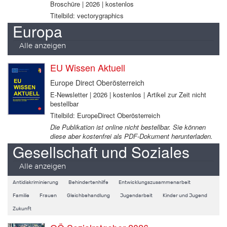
Broschüre | 2026 | kostenlos
Titelbild: vectorygraphics
Europa
Alle anzeigen
EU Wissen Aktuell
Europe Direct Oberösterreich
E-Newsletter | 2026 | kostenlos | Artikel zur Zeit nicht
bestellbar
Titelbild: EuropeDirect Oberösterreich
Die Publikation ist online nicht bestellbar. Sie können
diese aber kostenfrei als PDF-Dokument herunterladen.
Gesellschaft und Soziales
Alle anzeigen
Antidiskriminierung
Behindertenhilfe
Entwicklungszusammenarbeit
Familie
Frauen
Gleichbehandlung
Jugendarbeit
Kinder und Jugend
Zukunft