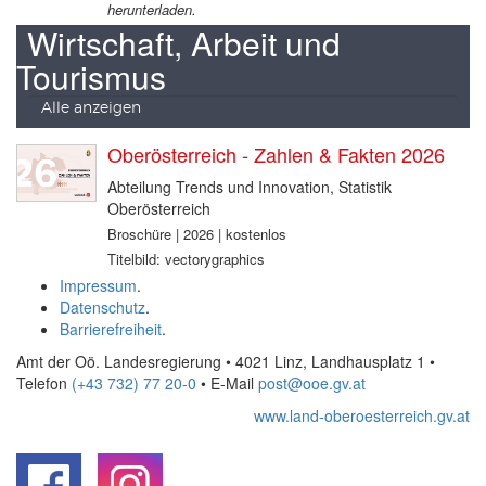
herunterladen.
Wirtschaft, Arbeit und
Tourismus
Alle anzeigen
Oberösterreich - Zahlen & Fakten 2026
Abteilung Trends und Innovation, Statistik
Oberösterreich
Broschüre | 2026 | kostenlos
Titelbild: vectorygraphics
Impressum
.
Datenschutz
.
Barrierefreiheit
.
Amt der Oö. Landesregierung • 4021 Linz, Landhausplatz 1
•
Telefon
(+43 732) 77 20-0
• E-Mail
post@ooe.gv.at
www.land-oberoesterreich.gv.at