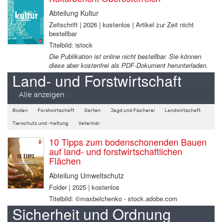
Abteilung Kultur
Zeitschrift | 2026 | kostenlos | Artikel zur Zeit nicht
bestellbar
Titelbild: istock
Die Publikation ist online nicht bestellbar. Sie können
diese aber kostenfrei als PDF-Dokument herunterladen.
Land- und Forstwirtschaft
Alle anzeigen
Boden
Forstwirtschaft
Garten
Jagd und Fischerei
Landwirtschaft
Tierschutz und -haltung
Veterinär
10 Tipps zum bodenschonenden Bauen
auf land- und forstwirtschaftlichen
Flächen
Abteilung Umweltschutz
Folder | 2025 | kostenlos
Titelbild: ©maxbelchenko - stock.adobe.com
Sicherheit und Ordnung