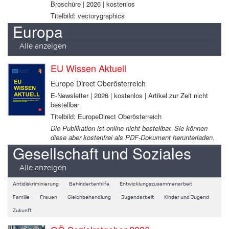
Broschüre | 2026 | kostenlos
Titelbild: vectorygraphics
Europa
Alle anzeigen
EU Wissen Aktuell
Europe Direct Oberösterreich
E-Newsletter | 2026 | kostenlos | Artikel zur Zeit nicht
bestellbar
Titelbild: EuropeDirect Oberösterreich
Die Publikation ist online nicht bestellbar. Sie können
diese aber kostenfrei als PDF-Dokument herunterladen.
Gesellschaft und Soziales
Alle anzeigen
Antidiskriminierung
Behindertenhilfe
Entwicklungszusammenarbeit
Familie
Frauen
Gleichbehandlung
Jugendarbeit
Kinder und Jugend
Zukunft