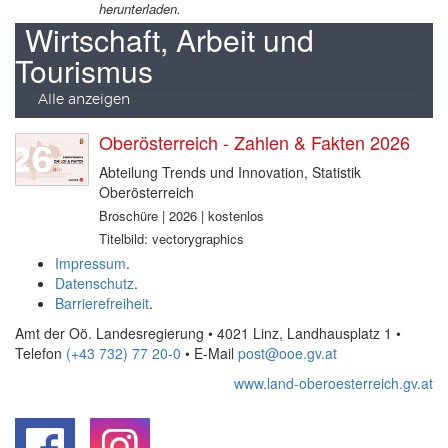
herunterladen.
Wirtschaft, Arbeit und
Tourismus
Alle anzeigen
Oberösterreich - Zahlen & Fakten 2026
Abteilung Trends und Innovation, Statistik
Oberösterreich
Broschüre | 2026 | kostenlos
Titelbild: vectorygraphics
Impressum
.
Datenschutz
.
Barrierefreiheit
.
Amt der Oö. Landesregierung • 4021 Linz, Landhausplatz 1
•
Telefon
(+43 732) 77 20-0
• E-Mail
post@ooe.gv.at
www.land-oberoesterreich.gv.at