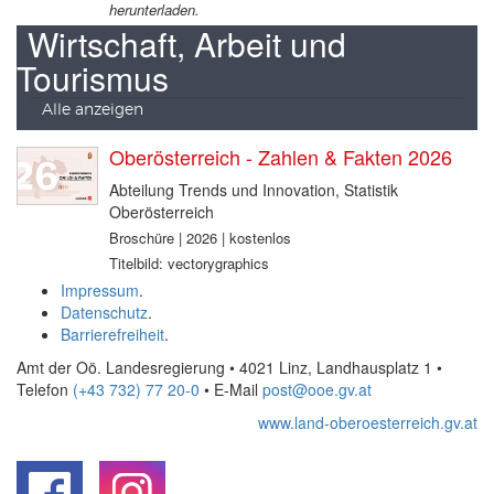
herunterladen.
Wirtschaft, Arbeit und
Tourismus
Alle anzeigen
Oberösterreich - Zahlen & Fakten 2026
Abteilung Trends und Innovation, Statistik
Oberösterreich
Broschüre | 2026 | kostenlos
Titelbild: vectorygraphics
Impressum
.
Datenschutz
.
Barrierefreiheit
.
Amt der Oö. Landesregierung • 4021 Linz, Landhausplatz 1
•
Telefon
(+43 732) 77 20-0
• E-Mail
post@ooe.gv.at
www.land-oberoesterreich.gv.at