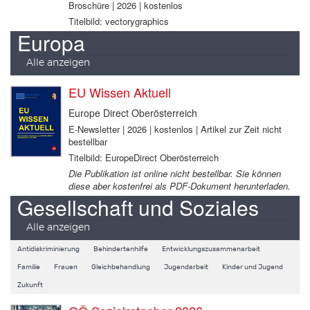
Broschüre | 2026 | kostenlos
Titelbild: vectorygraphics
Europa
Alle anzeigen
EU Wissen Aktuell
Europe Direct Oberösterreich
E-Newsletter | 2026 | kostenlos | Artikel zur Zeit nicht
bestellbar
Titelbild: EuropeDirect Oberösterreich
Die Publikation ist online nicht bestellbar. Sie können
diese aber kostenfrei als PDF-Dokument herunterladen.
Gesellschaft und Soziales
Alle anzeigen
Antidiskriminierung
Behindertenhilfe
Entwicklungszusammenarbeit
Familie
Frauen
Gleichbehandlung
Jugendarbeit
Kinder und Jugend
Zukunft