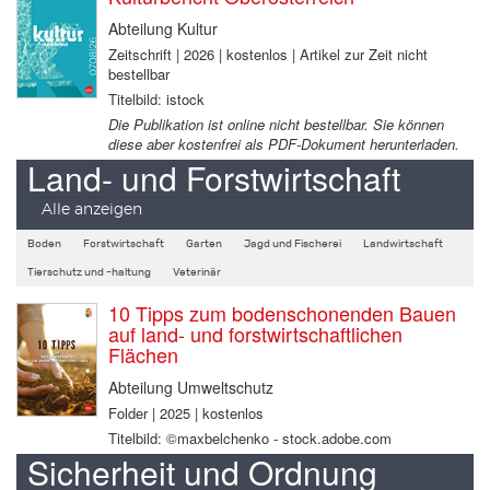
Abteilung Kultur
Zeitschrift | 2026 | kostenlos | Artikel zur Zeit nicht
bestellbar
Titelbild: istock
Die Publikation ist online nicht bestellbar. Sie können
diese aber kostenfrei als PDF-Dokument herunterladen.
Land- und Forstwirtschaft
Alle anzeigen
Boden
Forstwirtschaft
Garten
Jagd und Fischerei
Landwirtschaft
Tierschutz und -haltung
Veterinär
10 Tipps zum bodenschonenden Bauen
auf land- und forstwirtschaftlichen
Flächen
Abteilung Umweltschutz
Folder | 2025 | kostenlos
Titelbild: ©maxbelchenko - stock.adobe.com
Sicherheit und Ordnung