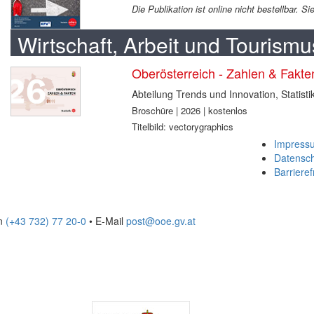
Die Publikation ist online nicht bestellbar. 
Wirtschaft, Arbeit und Tourismu
Oberösterreich - Zahlen & Fakt
Abteilung Trends und Innovation, Statisti
Broschüre | 2026 | kostenlos
Titelbild: vectorygraphics
Impress
Datensc
Barrieref
on
(+43 732) 77 20-0
• E-Mail
post@ooe.gv.at