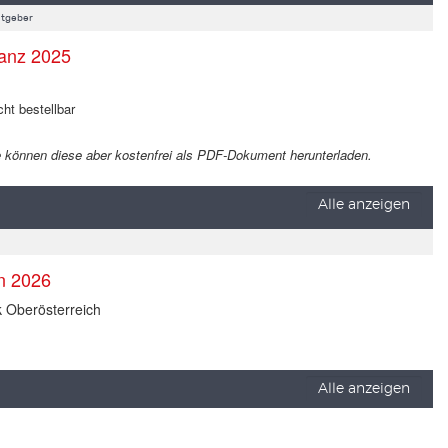
tgeber
anz 2025
cht bestellbar
 Sie können diese aber kostenfrei als PDF-Dokument herunterladen.
Alle anzeigen
en 2026
k Oberösterreich
Alle anzeigen