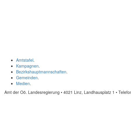
Amtstafel
.
Kampagnen
.
Bezirkshauptmannschaften
.
Gemeinden
.
Medien
.
Amt der Oö. Landesregierung • 4021 Linz, Landhausplatz 1
• Telef