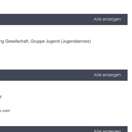
Alle anzeigen
lung Gesellschaft, Gruppe Jugend (Jugendservice)
Alle anzeigen
H
ck.com
Alle anzeigen