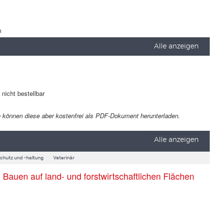
m
Alle anzeigen
t nicht bestellbar
 Sie können diese aber kostenfrei als PDF-Dokument herunterladen.
Alle anzeigen
schutz und -haltung
Veterinär
auen auf land- und forstwirtschaftlichen Flächen