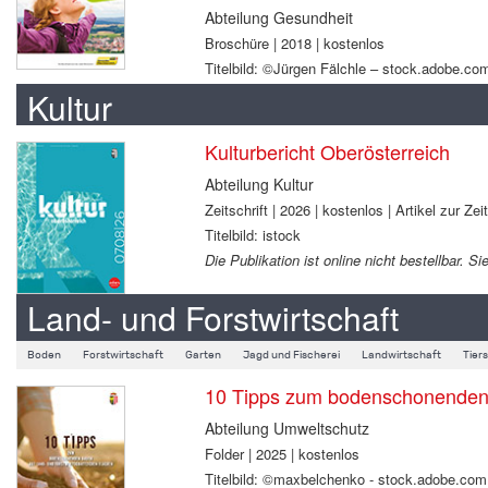
Abteilung Gesundheit
Broschüre | 2018 | kostenlos
Titelbild: ©Jürgen Fälchle – stock.adobe.co
Kultur
Kulturbericht Oberösterreich
Abteilung Kultur
Zeitschrift | 2026 | kostenlos | Artikel zur Zei
Titelbild: istock
Die Publikation ist online nicht bestellbar.
Land- und Forstwirtschaft
Boden
Forstwirtschaft
Garten
Jagd und Fischerei
Landwirtschaft
Tier
10 Tipps zum bodenschonenden B
Abteilung Umweltschutz
Folder | 2025 | kostenlos
Titelbild: ©maxbelchenko - stock.adobe.com