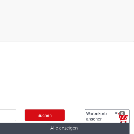
Warenkorb
0
ansehen
Alle anzeigen