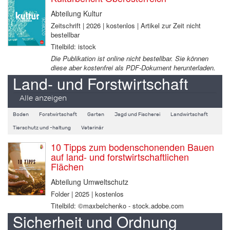
Abteilung Kultur
Zeitschrift | 2026 | kostenlos | Artikel zur Zeit nicht
bestellbar
Titelbild: istock
Die Publikation ist online nicht bestellbar. Sie können
diese aber kostenfrei als PDF-Dokument herunterladen.
Land- und Forstwirtschaft
Alle anzeigen
Boden
Forstwirtschaft
Garten
Jagd und Fischerei
Landwirtschaft
Tierschutz und -haltung
Veterinär
10 Tipps zum bodenschonenden Bauen
auf land- und forstwirtschaftlichen
Flächen
Abteilung Umweltschutz
Folder | 2025 | kostenlos
Titelbild: ©maxbelchenko - stock.adobe.com
Sicherheit und Ordnung