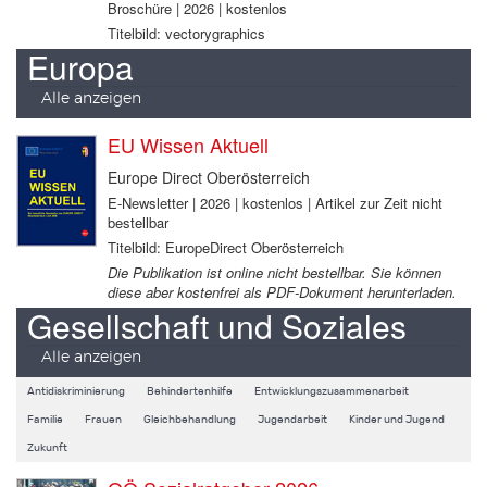
Broschüre | 2026 | kostenlos
Titelbild: vectorygraphics
Europa
Alle anzeigen
EU Wissen Aktuell
Europe Direct Oberösterreich
E-Newsletter | 2026 | kostenlos | Artikel zur Zeit nicht
bestellbar
Titelbild: EuropeDirect Oberösterreich
Die Publikation ist online nicht bestellbar. Sie können
diese aber kostenfrei als PDF-Dokument herunterladen.
Gesellschaft und Soziales
Alle anzeigen
Antidiskriminierung
Behindertenhilfe
Entwicklungszusammenarbeit
Familie
Frauen
Gleichbehandlung
Jugendarbeit
Kinder und Jugend
Zukunft