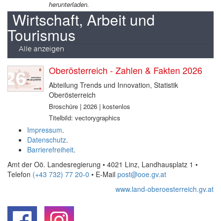
herunterladen.
Wirtschaft, Arbeit und
Tourismus
Alle anzeigen
Oberösterreich - Zahlen & Fakten 2026
Abteilung Trends und Innovation, Statistik
Oberösterreich
Broschüre | 2026 | kostenlos
Titelbild: vectorygraphics
Impressum
.
Datenschutz
.
Barrierefreiheit
.
Amt der Oö. Landesregierung • 4021 Linz, Landhausplatz 1
•
Telefon
(+43 732) 77 20-0
• E-Mail
post@ooe.gv.at
www.land-oberoesterreich.gv.at