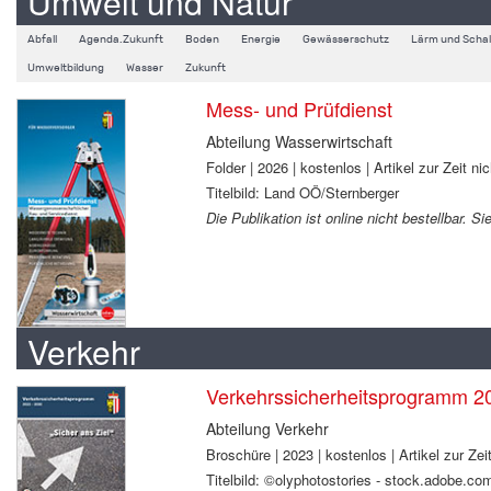
Umwelt und Natur
Abfall
Agenda.Zukunft
Boden
Energie
Gewässerschutz
Lärm und Schal
Umweltbildung
Wasser
Zukunft
Mess- und Prüfdienst
Abteilung Wasserwirtschaft
Folder | 2026 | kostenlos | Artikel zur Zeit nic
Titelbild: Land OÖ/Sternberger
Die Publikation ist online nicht bestellbar. 
Verkehr
Verkehrssicherheitsprogramm 2
Abteilung Verkehr
Broschüre | 2023 | kostenlos | Artikel zur Zeit
Titelbild: ©olyphotostories - stock.adobe.co