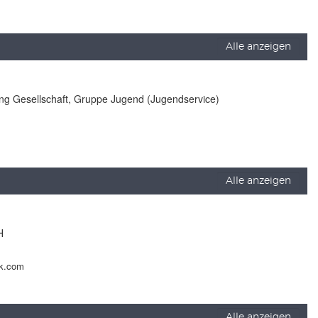
Alle anzeigen
lung Gesellschaft, Gruppe Jugend (Jugendservice)
Alle anzeigen
H
ck.com
Alle anzeigen