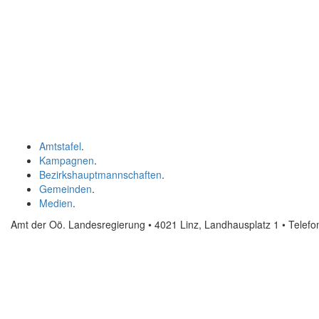
Amtstafel
.
Kampagnen
.
Bezirkshauptmannschaften
.
Gemeinden
.
Medien
.
Amt der Oö. Landesregierung • 4021 Linz, Landhausplatz 1
• Telef