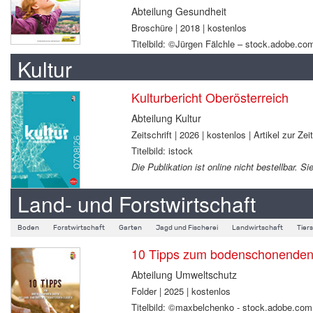
Abteilung Gesundheit
Broschüre | 2018 | kostenlos
Titelbild: ©Jürgen Fälchle – stock.adobe.co
Kultur
Kulturbericht Oberösterreich
Abteilung Kultur
Zeitschrift | 2026 | kostenlos | Artikel zur Zei
Titelbild: istock
Die Publikation ist online nicht bestellbar.
Land- und Forstwirtschaft
Boden
Forstwirtschaft
Garten
Jagd und Fischerei
Landwirtschaft
Tier
10 Tipps zum bodenschonenden B
Abteilung Umweltschutz
Folder | 2025 | kostenlos
Titelbild: ©maxbelchenko - stock.adobe.com