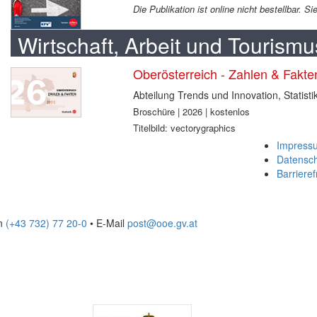
Die Publikation ist online nicht bestellbar. 
Wirtschaft, Arbeit und Tourismu
Oberösterreich - Zahlen & Fakt
Abteilung Trends und Innovation, Statisti
Broschüre | 2026 | kostenlos
Titelbild: vectorygraphics
Impress
Datensc
Barrieref
on
(+43 732) 77 20-0
• E-Mail
post@ooe.gv.at