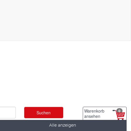
Warenkorb
0
ansehen
Alle anzeigen