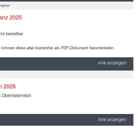
tgeber
anz 2025
cht bestellbar
 Sie können diese aber kostenfrei als PDF-Dokument herunterladen.
Alle anzeigen
en 2026
k Oberösterreich
Alle anzeigen