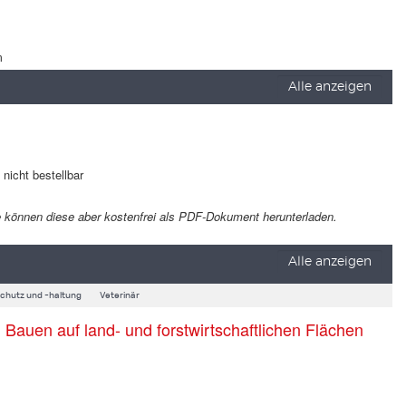
m
Alle anzeigen
t nicht bestellbar
 Sie können diese aber kostenfrei als PDF-Dokument herunterladen.
Alle anzeigen
schutz und -haltung
Veterinär
auen auf land- und forstwirtschaftlichen Flächen