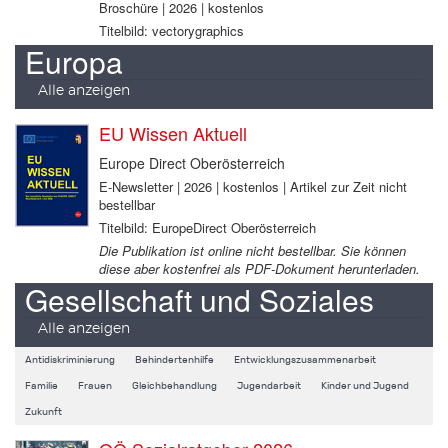
Broschüre | 2026 | kostenlos
Titelbild: vectorygraphics
Europa
Alle anzeigen
EU Wissen Aktuell
Europe Direct Oberösterreich
E-Newsletter | 2026 | kostenlos | Artikel zur Zeit nicht
bestellbar
Titelbild: EuropeDirect Oberösterreich
Die Publikation ist online nicht bestellbar. Sie können
diese aber kostenfrei als PDF-Dokument herunterladen.
Gesellschaft und Soziales
Alle anzeigen
Antidiskriminierung
Behindertenhilfe
Entwicklungszusammenarbeit
Familie
Frauen
Gleichbehandlung
Jugendarbeit
Kinder und Jugend
Zukunft