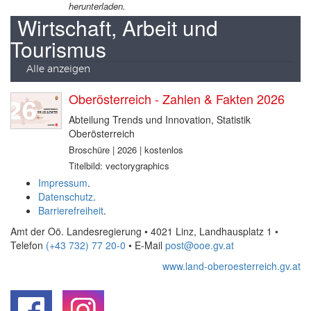
herunterladen.
Wirtschaft, Arbeit und
Tourismus
Alle anzeigen
Oberösterreich - Zahlen & Fakten 2026
Abteilung Trends und Innovation, Statistik
Oberösterreich
Broschüre | 2026 | kostenlos
Titelbild: vectorygraphics
Impressum
.
Datenschutz
.
Barrierefreiheit
.
Amt der Oö. Landesregierung • 4021 Linz, Landhausplatz 1
•
Telefon
(+43 732) 77 20-0
• E-Mail
post@ooe.gv.at
www.land-oberoesterreich.gv.at