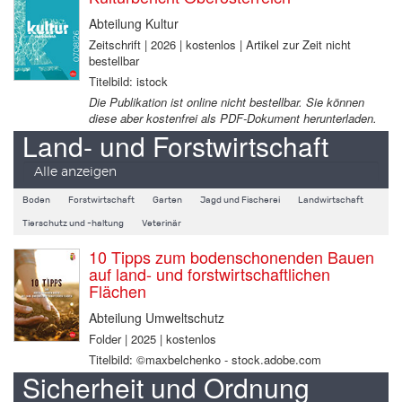
Abteilung Kultur
Zeitschrift | 2026 | kostenlos | Artikel zur Zeit nicht
bestellbar
Titelbild: istock
Die Publikation ist online nicht bestellbar. Sie können
diese aber kostenfrei als PDF-Dokument herunterladen.
Land- und Forstwirtschaft
Alle anzeigen
Boden
Forstwirtschaft
Garten
Jagd und Fischerei
Landwirtschaft
Tierschutz und -haltung
Veterinär
10 Tipps zum bodenschonenden Bauen
auf land- und forstwirtschaftlichen
Flächen
Abteilung Umweltschutz
Folder | 2025 | kostenlos
Titelbild: ©maxbelchenko - stock.adobe.com
Sicherheit und Ordnung