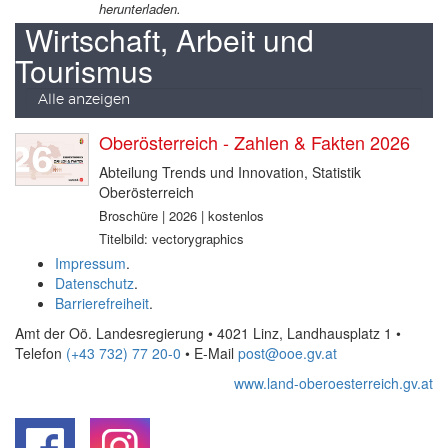
herunterladen.
Wirtschaft, Arbeit und
Tourismus
Alle anzeigen
Oberösterreich - Zahlen & Fakten 2026
Abteilung Trends und Innovation, Statistik
Oberösterreich
Broschüre | 2026 | kostenlos
Titelbild: vectorygraphics
Impressum
.
Datenschutz
.
Barrierefreiheit
.
Amt der Oö. Landesregierung • 4021 Linz, Landhausplatz 1
•
Telefon
(+43 732) 77 20-0
• E-Mail
post@ooe.gv.at
www.land-oberoesterreich.gv.at