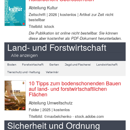
Abteilung Kultur
Zeitschrift | 2026 | kostenlos | Artikel zur Zeit nicht
bestellbar
Titelbild: istock
Die Publikation ist online nicht bestellbar. Sie können
diese aber kostenfrei als PDF-Dokument herunterladen.
Land- und Forstwirtschaft
Alle anzeigen
Boden
Forstwirtschaft
Garten
Jagd und Fischerei
Landwirtschaft
Tierschutz und -haltung
Veterinär
10 Tipps zum bodenschonenden Bauen
auf land- und forstwirtschaftlichen
Flächen
Abteilung Umweltschutz
Folder | 2025 | kostenlos
Titelbild: ©maxbelchenko - stock.adobe.com
Sicherheit und Ordnung