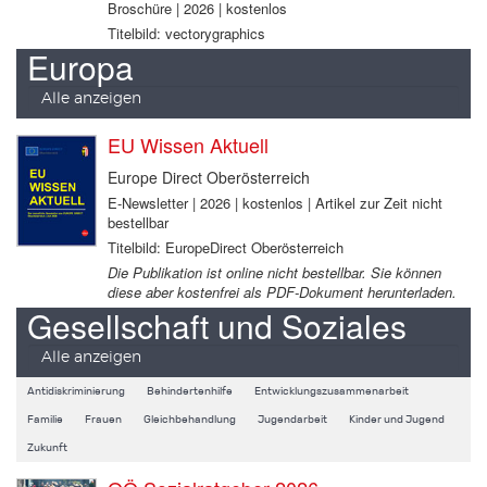
Broschüre | 2026 | kostenlos
Titelbild: vectorygraphics
Europa
Alle anzeigen
EU Wissen Aktuell
Europe Direct Oberösterreich
E-Newsletter | 2026 | kostenlos | Artikel zur Zeit nicht
bestellbar
Titelbild: EuropeDirect Oberösterreich
Die Publikation ist online nicht bestellbar. Sie können
diese aber kostenfrei als PDF-Dokument herunterladen.
Gesellschaft und Soziales
Alle anzeigen
Antidiskriminierung
Behindertenhilfe
Entwicklungszusammenarbeit
Familie
Frauen
Gleichbehandlung
Jugendarbeit
Kinder und Jugend
Zukunft