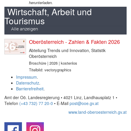
herunterladen.
Wirtschaft, Arbeit und
Tourismus
Alle anzeigen
Oberösterreich - Zahlen & Fakten 2026
Abteilung Trends und Innovation, Statistik
Oberösterreich
Broschüre | 2026 | kostenlos
Titelbild: vectorygraphics
Impressum
.
Datenschutz
.
Barrierefreiheit
.
Amt der Oö. Landesregierung • 4021 Linz, Landhausplatz 1
•
Telefon
(+43 732) 77 20-0
• E-Mail
post@ooe.gv.at
www.land-oberoesterreich.gv.at