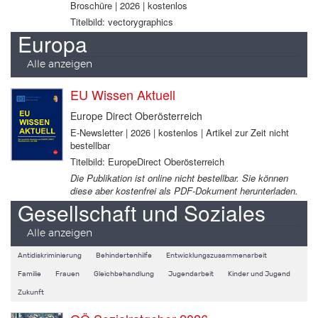
Broschüre | 2026 | kostenlos
Titelbild: vectorygraphics
Europa
Alle anzeigen
EU Wissen Aktuell
Europe Direct Oberösterreich
E-Newsletter | 2026 | kostenlos | Artikel zur Zeit nicht
bestellbar
Titelbild: EuropeDirect Oberösterreich
Die Publikation ist online nicht bestellbar. Sie können
diese aber kostenfrei als PDF-Dokument herunterladen.
Gesellschaft und Soziales
Alle anzeigen
Antidiskriminierung
Behindertenhilfe
Entwicklungszusammenarbeit
Familie
Frauen
Gleichbehandlung
Jugendarbeit
Kinder und Jugend
Zukunft