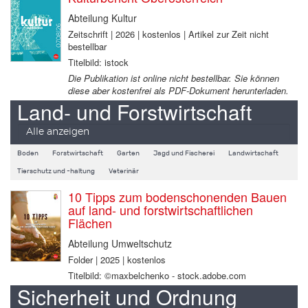
Abteilung Kultur
Zeitschrift | 2026 | kostenlos | Artikel zur Zeit nicht
bestellbar
Titelbild: istock
Die Publikation ist online nicht bestellbar. Sie können
diese aber kostenfrei als PDF-Dokument herunterladen.
Land- und Forstwirtschaft
Alle anzeigen
Boden
Forstwirtschaft
Garten
Jagd und Fischerei
Landwirtschaft
Tierschutz und -haltung
Veterinär
10 Tipps zum bodenschonenden Bauen
auf land- und forstwirtschaftlichen
Flächen
Abteilung Umweltschutz
Folder | 2025 | kostenlos
Titelbild: ©maxbelchenko - stock.adobe.com
Sicherheit und Ordnung