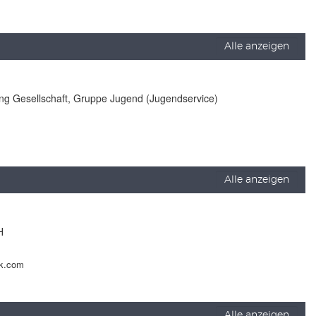
Alle anzeigen
lung Gesellschaft, Gruppe Jugend (Jugendservice)
Alle anzeigen
H
ck.com
Alle anzeigen