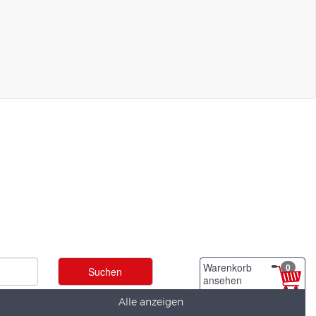
Warenkorb
0
ansehen
Alle anzeigen