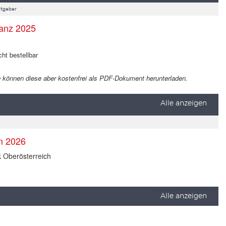
tgeber
anz 2025
cht bestellbar
 Sie können diese aber kostenfrei als PDF-Dokument herunterladen.
Alle anzeigen
en 2026
k Oberösterreich
Alle anzeigen