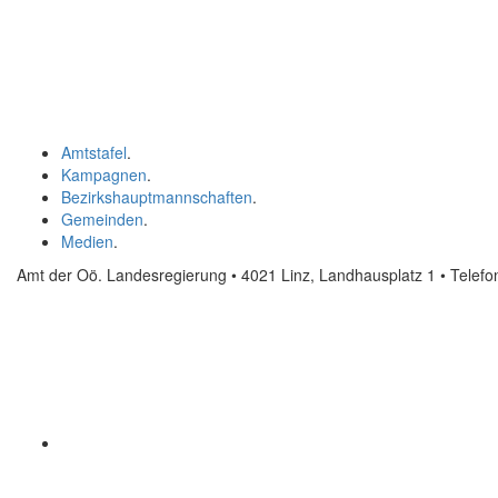
Amtstafel
.
Kampagnen
.
Bezirkshauptmannschaften
.
Gemeinden
.
Medien
.
Amt der Oö. Landesregierung • 4021 Linz, Landhausplatz 1
• Telef