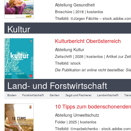
Abteilung Gesundheit
Broschüre | 2018 | kostenlos
Titelbild: ©Jürgen Fälchle – stock.adobe.co
Kultur
Kulturbericht Oberösterreich
Abteilung Kultur
Zeitschrift | 2026 | kostenlos | Artikel zur Zei
Titelbild: istock
Die Publikation ist online nicht bestellbar.
Land- und Forstwirtschaft
Boden
Forstwirtschaft
Garten
Jagd und Fischerei
Landwirtschaft
Tier
10 Tipps zum bodenschonenden B
Abteilung Umweltschutz
Folder | 2025 | kostenlos
Titelbild: ©maxbelchenko - stock.adobe.com