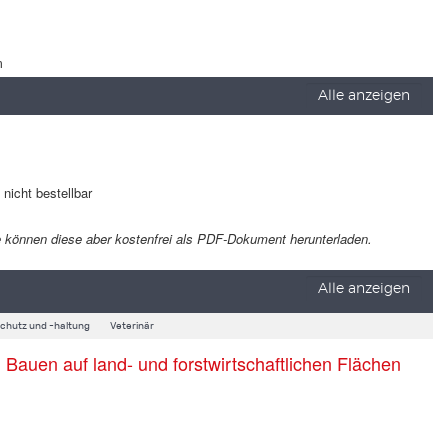
m
Alle anzeigen
t nicht bestellbar
 Sie können diese aber kostenfrei als PDF-Dokument herunterladen.
Alle anzeigen
schutz und -haltung
Veterinär
auen auf land- und forstwirtschaftlichen Flächen