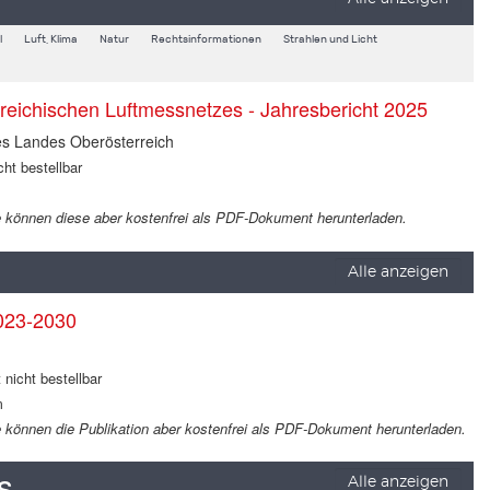
l
Luft, Klima
Natur
Rechtsinformationen
Strahlen und Licht
rreichischen Luftmessnetzes - Jahresbericht 2025
es Landes Oberösterreich
cht bestellbar
 Sie können diese aber kostenfrei als PDF-Dokument herunterladen.
Alle anzeigen
023-2030
 nicht bestellbar
m
Sie können die Publikation aber kostenfrei als PDF-Dokument herunterladen.
s
Alle anzeigen