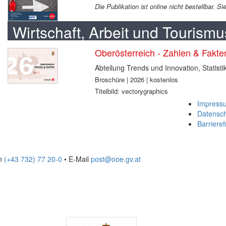
Die Publikation ist online nicht bestellbar. 
Wirtschaft, Arbeit und Tourismu
Oberösterreich - Zahlen & Fakt
Abteilung Trends und Innovation, Statisti
Broschüre | 2026 | kostenlos
Titelbild: vectorygraphics
Impress
Datensc
Barrieref
on
(+43 732) 77 20-0
• E-Mail
post@ooe.gv.at