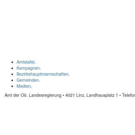
Amtstafel
.
Kampagnen
.
Bezirkshauptmannschaften
.
Gemeinden
.
Medien
.
Amt der Oö. Landesregierung • 4021 Linz, Landhausplatz 1
• Telef