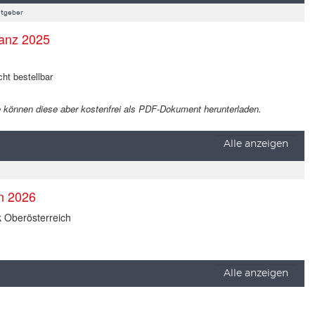
tgeber
anz 2025
cht bestellbar
 Sie können diese aber kostenfrei als PDF-Dokument herunterladen.
Alle anzeigen
en 2026
k Oberösterreich
Alle anzeigen