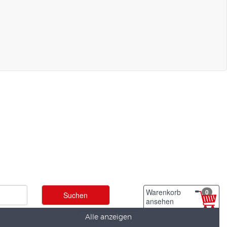
Warenkorb
0
ansehen
Alle anzeigen