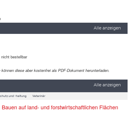
m
Alle anzeigen
t nicht bestellbar
 Sie können diese aber kostenfrei als PDF-Dokument herunterladen.
Alle anzeigen
schutz und -haltung
Veterinär
auen auf land- und forstwirtschaftlichen Flächen