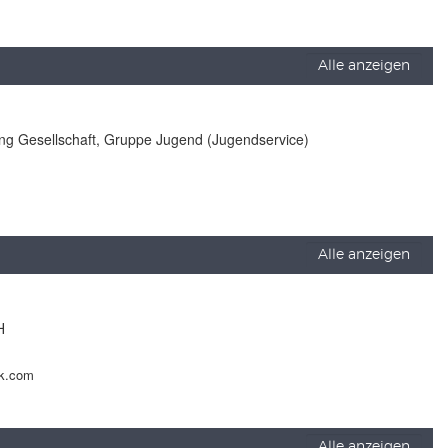
Alle anzeigen
lung Gesellschaft, Gruppe Jugend (Jugendservice)
Alle anzeigen
H
ck.com
Alle anzeigen