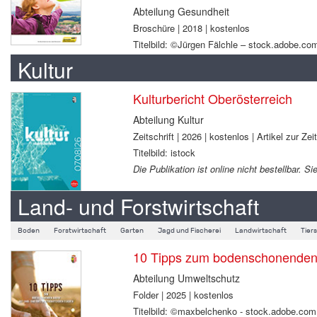
Abteilung Gesundheit
Broschüre | 2018 | kostenlos
Titelbild: ©Jürgen Fälchle – stock.adobe.co
Kultur
Kulturbericht Oberösterreich
Abteilung Kultur
Zeitschrift | 2026 | kostenlos | Artikel zur Zei
Titelbild: istock
Die Publikation ist online nicht bestellbar.
Land- und Forstwirtschaft
Boden
Forstwirtschaft
Garten
Jagd und Fischerei
Landwirtschaft
Tier
10 Tipps zum bodenschonenden B
Abteilung Umweltschutz
Folder | 2025 | kostenlos
Titelbild: ©maxbelchenko - stock.adobe.com