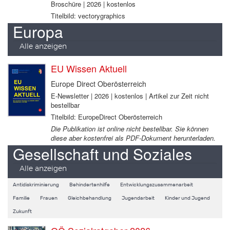
Broschüre | 2026 | kostenlos
Titelbild: vectorygraphics
Europa
Alle anzeigen
EU Wissen Aktuell
Europe Direct Oberösterreich
E-Newsletter | 2026 | kostenlos | Artikel zur Zeit nicht
bestellbar
Titelbild: EuropeDirect Oberösterreich
Die Publikation ist online nicht bestellbar. Sie können
diese aber kostenfrei als PDF-Dokument herunterladen.
Gesellschaft und Soziales
Alle anzeigen
Antidiskriminierung
Behindertenhilfe
Entwicklungszusammenarbeit
Familie
Frauen
Gleichbehandlung
Jugendarbeit
Kinder und Jugend
Zukunft