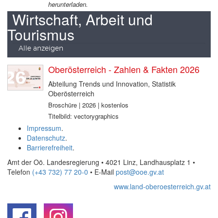
herunterladen.
Wirtschaft, Arbeit und
Tourismus
Alle anzeigen
Oberösterreich - Zahlen & Fakten 2026
Abteilung Trends und Innovation, Statistik
Oberösterreich
Broschüre | 2026 | kostenlos
Titelbild: vectorygraphics
Impressum
.
Datenschutz
.
Barrierefreiheit
.
Amt der Oö. Landesregierung • 4021 Linz, Landhausplatz 1
•
Telefon
(+43 732) 77 20-0
• E-Mail
post@ooe.gv.at
www.land-oberoesterreich.gv.at