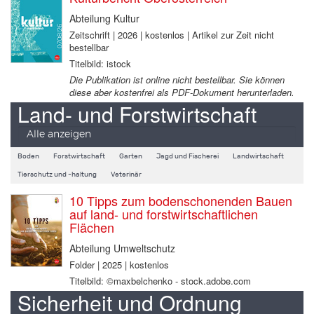
Abteilung Kultur
Zeitschrift | 2026 | kostenlos | Artikel zur Zeit nicht
bestellbar
Titelbild: istock
Die Publikation ist online nicht bestellbar. Sie können
diese aber kostenfrei als PDF-Dokument herunterladen.
Land- und Forstwirtschaft
Alle anzeigen
Boden
Forstwirtschaft
Garten
Jagd und Fischerei
Landwirtschaft
Tierschutz und -haltung
Veterinär
10 Tipps zum bodenschonenden Bauen
auf land- und forstwirtschaftlichen
Flächen
Abteilung Umweltschutz
Folder | 2025 | kostenlos
Titelbild: ©maxbelchenko - stock.adobe.com
Sicherheit und Ordnung