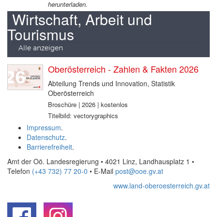
herunterladen.
Wirtschaft, Arbeit und
Tourismus
Alle anzeigen
Oberösterreich - Zahlen & Fakten 2026
Abteilung Trends und Innovation, Statistik
Oberösterreich
Broschüre | 2026 | kostenlos
Titelbild: vectorygraphics
Impressum
.
Datenschutz
.
Barrierefreiheit
.
Amt der Oö. Landesregierung • 4021 Linz, Landhausplatz 1
•
Telefon
(+43 732) 77 20-0
• E-Mail
post@ooe.gv.at
www.land-oberoesterreich.gv.at