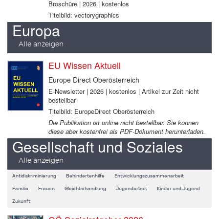
Broschüre | 2026 | kostenlos
Titelbild: vectorygraphics
Europa
Alle anzeigen
EU Wissen Aktuell
Europe Direct Oberösterreich
E-Newsletter | 2026 | kostenlos | Artikel zur Zeit nicht
bestellbar
Titelbild: EuropeDirect Oberösterreich
Die Publikation ist online nicht bestellbar. Sie können
diese aber kostenfrei als PDF-Dokument herunterladen.
Gesellschaft und Soziales
Alle anzeigen
Antidiskriminierung
Behindertenhilfe
Entwicklungszusammenarbeit
Familie
Frauen
Gleichbehandlung
Jugendarbeit
Kinder und Jugend
Zukunft