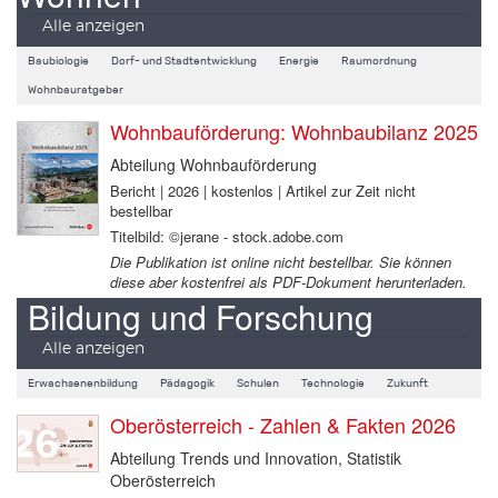
Alle anzeigen
Baubiologie
Dorf- und Stadtentwicklung
Energie
Raumordnung
Wohnbauratgeber
Wohnbauförderung: Wohnbaubilanz 2025
Abteilung Wohnbauförderung
Bericht | 2026 | kostenlos | Artikel zur Zeit nicht
bestellbar
Titelbild: ©jerane - stock.adobe.com
Die Publikation ist online nicht bestellbar. Sie können
diese aber kostenfrei als PDF-Dokument herunterladen.
Bildung und Forschung
Alle anzeigen
Erwachsenenbildung
Pädagogik
Schulen
Technologie
Zukunft
Oberösterreich - Zahlen & Fakten 2026
Abteilung Trends und Innovation, Statistik
Oberösterreich