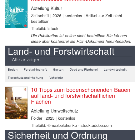
Abteilung Kultur
Zeitschrift | 2026 | kostenlos | Artikel zur Zeit nicht
bestellbar
Titelbild: istock
Die Publikation ist online nicht bestellbar. Sie können
diese aber kostenfrei als PDF-Dokument herunterladen.
Land- und Forstwirtschaft
Alle anzeigen
Boden
Forstwirtschaft
Garten
Jagd und Fischerei
Landwirtschaft
Tierschutz und -haltung
Veterinär
10 Tipps zum bodenschonenden Bauen
auf land- und forstwirtschaftlichen
Flächen
Abteilung Umweltschutz
Folder | 2025 | kostenlos
Titelbild: ©maxbelchenko - stock.adobe.com
Sicherheit und Ordnung