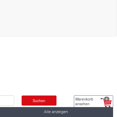
Warenkorb
0
ansehen
Alle anzeigen