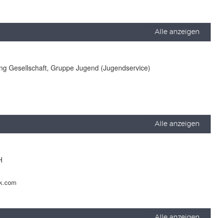
Alle anzeigen
lung Gesellschaft, Gruppe Jugend (Jugendservice)
Alle anzeigen
H
ck.com
Alle anzeigen