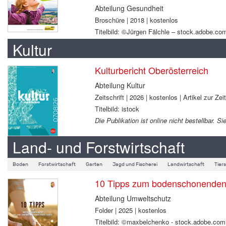
Abteilung Gesundheit
Broschüre | 2018 | kostenlos
Titelbild: ©Jürgen Fälchle – stock.adobe.co
Kultur
Kulturbericht Oberösterreich
Abteilung Kultur
Zeitschrift | 2026 | kostenlos | Artikel zur Zei
Titelbild: istock
Die Publikation ist online nicht bestellbar.
Land- und Forstwirtschaft
Boden
Forstwirtschaft
Garten
Jagd und Fischerei
Landwirtschaft
Tier
10 Tipps zum bodenschonenden B
Abteilung Umweltschutz
Folder | 2025 | kostenlos
Titelbild: ©maxbelchenko - stock.adobe.com