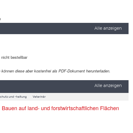
m
Alle anzeigen
t nicht bestellbar
 Sie können diese aber kostenfrei als PDF-Dokument herunterladen.
Alle anzeigen
schutz und -haltung
Veterinär
auen auf land- und forstwirtschaftlichen Flächen