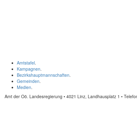
Amtstafel
.
Kampagnen
.
Bezirkshauptmannschaften
.
Gemeinden
.
Medien
.
Amt der Oö. Landesregierung • 4021 Linz, Landhausplatz 1
• Telef