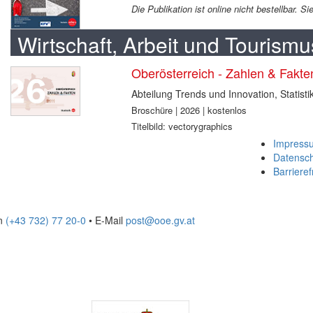
Die Publikation ist online nicht bestellbar. 
Wirtschaft, Arbeit und Tourismu
Oberösterreich - Zahlen & Fakt
Abteilung Trends und Innovation, Statisti
Broschüre | 2026 | kostenlos
Titelbild: vectorygraphics
Impress
Datensc
Barrieref
on
(+43 732) 77 20-0
• E-Mail
post@ooe.gv.at