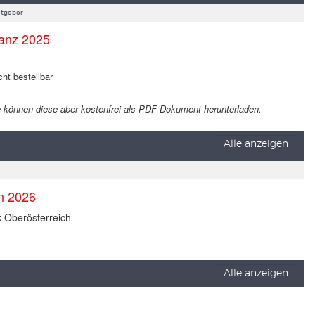
tgeber
anz 2025
cht bestellbar
 Sie können diese aber kostenfrei als PDF-Dokument herunterladen.
Alle anzeigen
en 2026
k Oberösterreich
Alle anzeigen