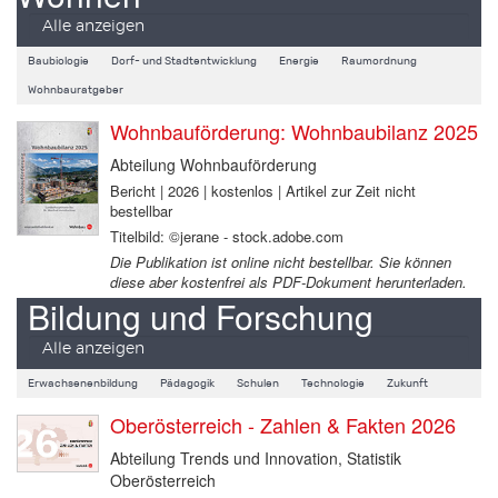
Alle anzeigen
Baubiologie
Dorf- und Stadtentwicklung
Energie
Raumordnung
Wohnbauratgeber
Wohnbauförderung: Wohnbaubilanz 2025
Abteilung Wohnbauförderung
Bericht | 2026 | kostenlos | Artikel zur Zeit nicht
bestellbar
Titelbild: ©jerane - stock.adobe.com
Die Publikation ist online nicht bestellbar. Sie können
diese aber kostenfrei als PDF-Dokument herunterladen.
Bildung und Forschung
Alle anzeigen
Erwachsenenbildung
Pädagogik
Schulen
Technologie
Zukunft
Oberösterreich - Zahlen & Fakten 2026
Abteilung Trends und Innovation, Statistik
Oberösterreich