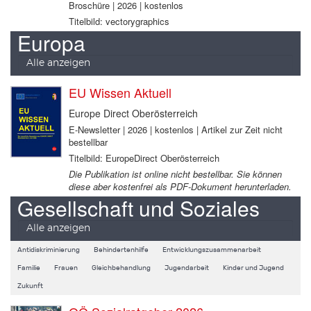
Broschüre | 2026 | kostenlos
Titelbild: vectorygraphics
Europa
Alle anzeigen
EU Wissen Aktuell
Europe Direct Oberösterreich
E-Newsletter | 2026 | kostenlos | Artikel zur Zeit nicht
bestellbar
Titelbild: EuropeDirect Oberösterreich
Die Publikation ist online nicht bestellbar. Sie können
diese aber kostenfrei als PDF-Dokument herunterladen.
Gesellschaft und Soziales
Alle anzeigen
Antidiskriminierung
Behindertenhilfe
Entwicklungszusammenarbeit
Familie
Frauen
Gleichbehandlung
Jugendarbeit
Kinder und Jugend
Zukunft