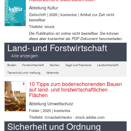
Abteilung Kultur
Zeitschrift | 2026 | kostenlos | Artikel zur Zeit nicht
bestellbar
Titelbild: istock
Die Publikation ist online nicht bestellbar. Sie können
diese aber kostenfrei als PDF-Dokument herunterladen.
Land- und Forstwirtschaft
Alle anzeigen
Boden
Forstwirtschaft
Garten
Jagd und Fischerei
Landwirtschaft
Tierschutz und -haltung
Veterinär
10 Tipps zum bodenschonenden Bauen
auf land- und forstwirtschaftlichen
Flächen
Abteilung Umweltschutz
Folder | 2025 | kostenlos
Titelbild: ©maxbelchenko - stock.adobe.com
Sicherheit und Ordnung