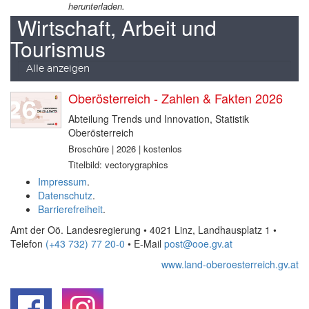
herunterladen.
Wirtschaft, Arbeit und
Tourismus
Alle anzeigen
Oberösterreich - Zahlen & Fakten 2026
Abteilung Trends und Innovation, Statistik
Oberösterreich
Broschüre | 2026 | kostenlos
Titelbild: vectorygraphics
Impressum
.
Datenschutz
.
Barrierefreiheit
.
Amt der Oö. Landesregierung • 4021 Linz, Landhausplatz 1
•
Telefon
(+43 732) 77 20-0
• E-Mail
post@ooe.gv.at
www.land-oberoesterreich.gv.at