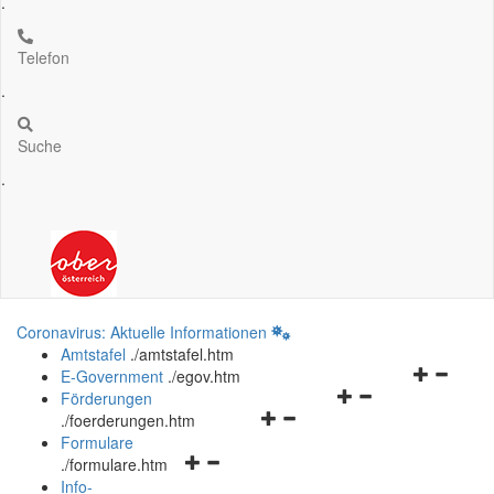
.
Telefon
.
Suche
.
Coronavirus: Aktuelle Informationen
Amtstafel
.
/amtstafel.htm
Navigation
E-Government
.
/egov.htm
Navigationsmenü
öffnen
Förderungen
Navigationsmenü
öffnen
und
.
/foerderungen.htm
öffnen
und
schließen
Formulare
Navigationsmenü
und
schließen
.
/formulare.htm
öffnen
schließen
Info-