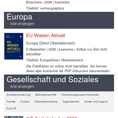
Broschüre | 2026 | kostenlos
Titelbild: vectorygraphics
Europa
Alle anzeigen
EU Wissen Aktuell
Europe Direct Oberösterreich
E-Newsletter | 2026 | kostenlos | Artikel zur Zeit nicht
bestellbar
Titelbild: EuropeDirect Oberösterreich
Die Publikation ist online nicht bestellbar. Sie können
diese aber kostenfrei als PDF-Dokument herunterladen.
Gesellschaft und Soziales
Alle anzeigen
Antidiskriminierung
Behindertenhilfe
Entwicklungszusammenarbeit
Familie
Frauen
Gleichbehandlung
Jugendarbeit
Kinder und Jugend
Zukunft