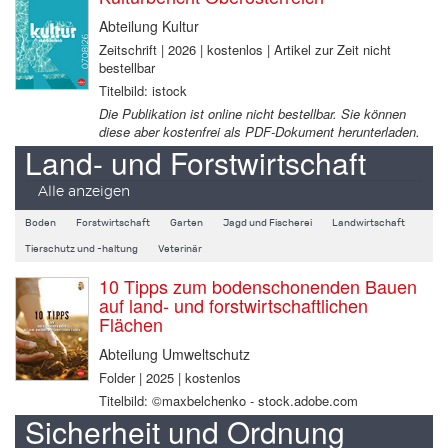
Abteilung Kultur
Zeitschrift | 2026 | kostenlos | Artikel zur Zeit nicht
bestellbar
Titelbild: istock
Die Publikation ist online nicht bestellbar. Sie können
diese aber kostenfrei als PDF-Dokument herunterladen.
Land- und Forstwirtschaft
Alle anzeigen
Boden
Forstwirtschaft
Garten
Jagd und Fischerei
Landwirtschaft
Tierschutz und -haltung
Veterinär
10 Tipps zum bodenschonenden Bauen
auf land- und forstwirtschaftlichen
Flächen
Abteilung Umweltschutz
Folder | 2025 | kostenlos
Titelbild: ©maxbelchenko - stock.adobe.com
Sicherheit und Ordnung