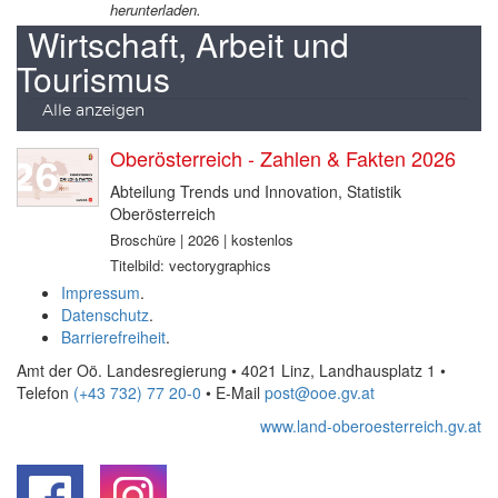
herunterladen.
Wirtschaft, Arbeit und
Tourismus
Alle anzeigen
Oberösterreich - Zahlen & Fakten 2026
Abteilung Trends und Innovation, Statistik
Oberösterreich
Broschüre | 2026 | kostenlos
Titelbild: vectorygraphics
Impressum
.
Datenschutz
.
Barrierefreiheit
.
Amt der Oö. Landesregierung • 4021 Linz, Landhausplatz 1
•
Telefon
(+43 732) 77 20-0
• E-Mail
post@ooe.gv.at
www.land-oberoesterreich.gv.at